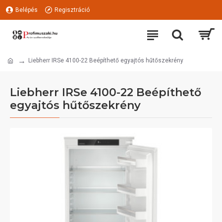
Belépés
Regisztráció
Liebherr IRSe 4100-22 Beépíthető egyajtós hűtőszekrény
Liebherr IRSe 4100-22 Beépíthető
egyajtós hűtőszekrény