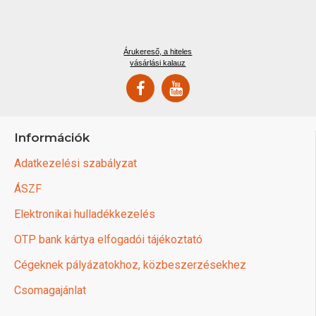
Árukereső, a hiteles
vásárlási kalauz
Információk
Adatkezelési szabályzat
ÁSZF
Elektronikai hulladékkezelés
OTP bank kártya elfogadói tájékoztató
Cégeknek pályázatokhoz, közbeszerzésekhez
Csomagajánlat