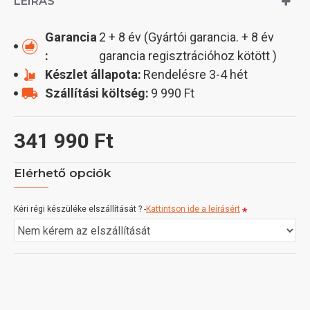
LEÍRÁS
Garancia
2 + 8 év (Gyártói garancia. + 8 év
:
garancia regisztrációhoz kötött )
Készlet állapota:
Rendelésre 3-4 hét
Szállítási költség:
9 990 Ft
341 990 Ft
Elérhető opciók
Kéri régi készüléke elszállítását ? -
Kattintson ide a leírásért