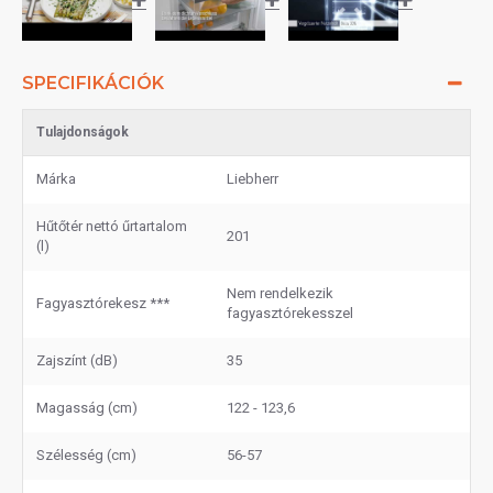
SPECIFIKÁCIÓK
Tulajdonságok
Márka
Liebherr
Hűtőtér nettó űrtartalom
201
(l)
Nem rendelkezik
Fagyasztórekesz ***
fagyasztórekesszel
Zajszínt (dB)
35
Magasság (cm)
122 - 123,6
Szélesség (cm)
56-57