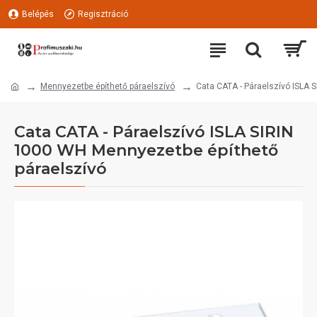
Belépés
Regisztráció
Mennyezetbe építhető páraelszívó
Cata CATA - Páraelszívó ISLA 
Cata CATA - Páraelszívó ISLA SIRIN
1000 WH Mennyezetbe építhető
páraelszívó