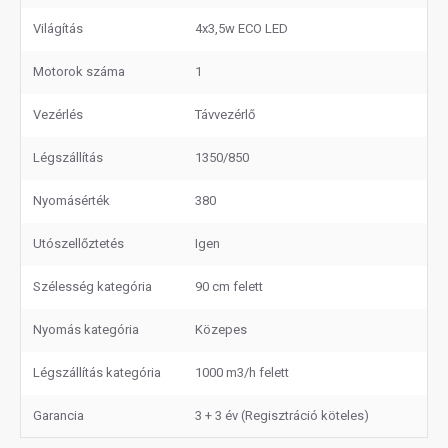
Világítás
4x3,5w ECO LED
Motorok száma
1
Vezérlés
Távvezérlő
Légszállítás
1350/850
Nyomásérték
380
Utószellőztetés
Igen
Szélesség kategória
90 cm felett
Nyomás kategória
Közepes
Légszállítás kategória
1000 m3/h felett
Garancia
3 + 3 év (Regisztráció köteles)