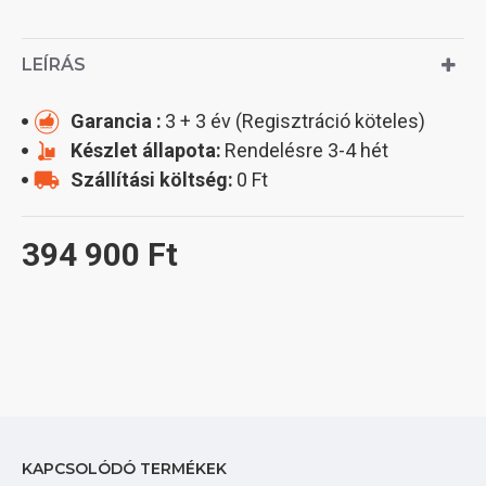
LEÍRÁS
Garancia :
3 + 3 év (Regisztráció köteles)
Készlet állapota:
Rendelésre 3-4 hét
Szállítási költség:
0 Ft
394 900 Ft
KAPCSOLÓDÓ TERMÉKEK