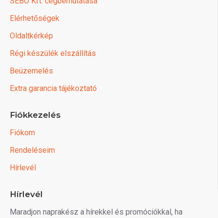
SEBO Kft. cégbemutatása
Elérhetőségek
Oldaltkérkép
Régi készülék elszállítás
Beüzemelés
Extra garancia tájékoztató
Fiókkezelés
Fiókom
Rendeléseim
Hírlevél
Hírlevél
Maradjon naprakész a hírekkel és promóciókkal, ha