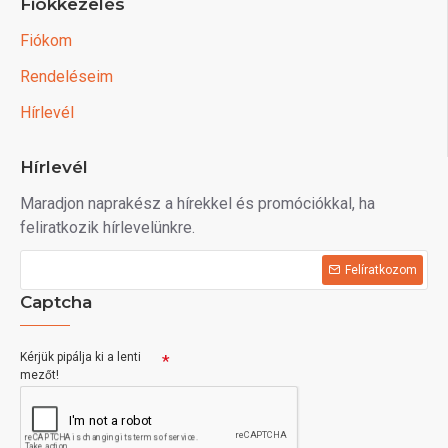
Fiókkezelés
Fiókom
Rendeléseim
Hírlevél
Hírlevél
Maradjon naprakész a hírekkel és promóciókkal, ha
feliratkozik hírlevelünkre.
Felíratkozom
Captcha
Kérjük pipálja ki a lenti
mezőt!