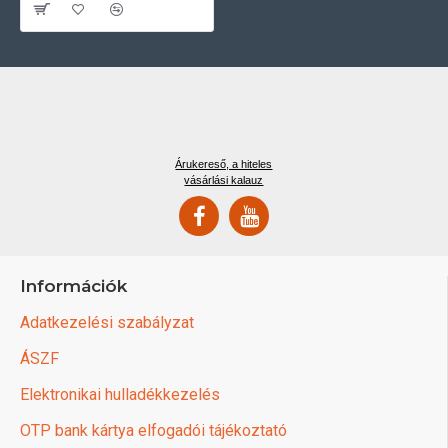
Árukereső, a hiteles
vásárlási kalauz
Információk
Adatkezelési szabályzat
ÁSZF
Elektronikai hulladékkezelés
OTP bank kártya elfogadói tájékoztató