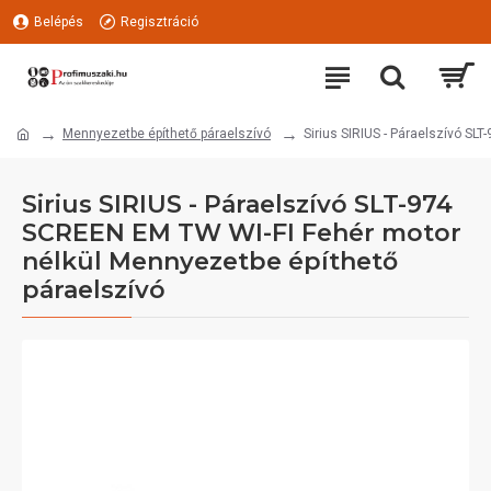
Belépés
Regisztráció
Mennyezetbe építhető páraelszívó
Sirius SIRIUS - Páraelszívó S
Sirius SIRIUS - Páraelszívó SLT-974
SCREEN EM TW WI-FI Fehér motor
nélkül Mennyezetbe építhető
páraelszívó