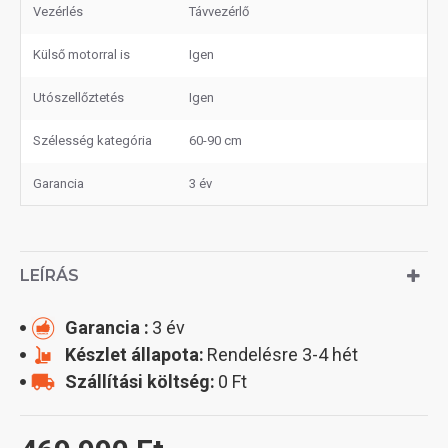
Vezérlés
Távvezérlő
Külső motorral is
Igen
Utószellőztetés
Igen
Szélesség kategória
60-90 cm
Garancia
3 év
LEÍRÁS
Garancia :
3 év
Készlet állapota:
Rendelésre 3-4 hét
Szállítási költség:
0 Ft