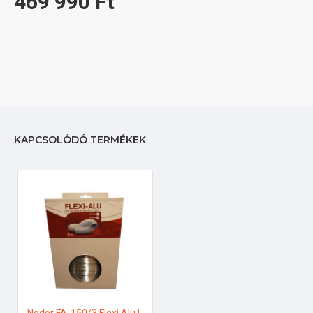
469 990 Ft
KAPCSOLÓDÓ TERMÉKEK