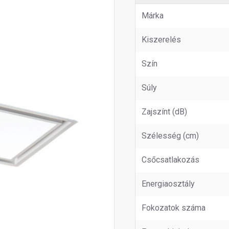
Márka
Kiszerelés
Szín
Súly
Zajszínt (dB)
Szélesség (cm)
Csőcsatlakozás
Energiaosztály
Fokozatok száma