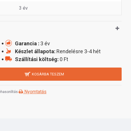
3 év
Garancia :
3 év
Készlet állapota:
Rendelésre 3-4 hét
Szállítási költség:
0 Ft
KOSÁRBA TESZEM
Nyomtatás
hasonlítás