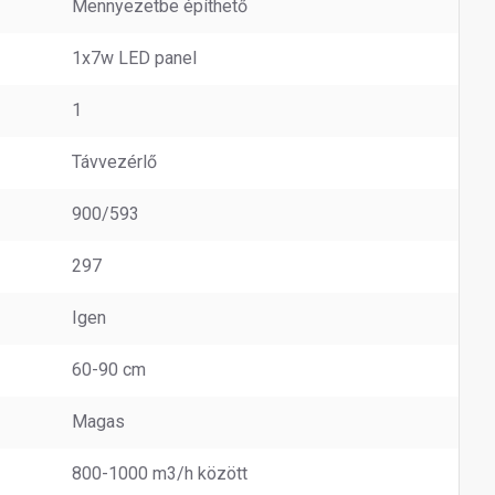
Mennyezetbe építhető
1x7w LED panel
1
Távvezérlő
900/593
297
Igen
60-90 cm
Magas
800-1000 m3/h között