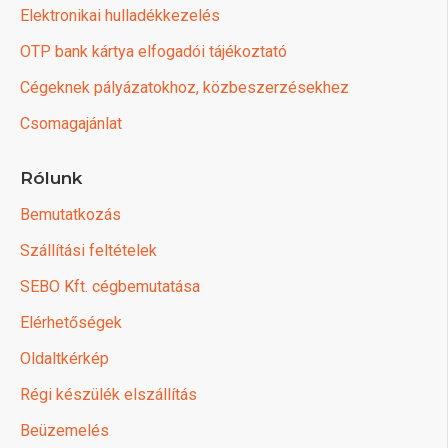
Elektronikai hulladékkezelés
OTP bank kártya elfogadói tájékoztató
Cégeknek pályázatokhoz, közbeszerzésekhez
Csomagajánlat
Rólunk
Bemutatkozás
Szállítási feltételek
SEBO Kft. cégbemutatása
Elérhetőségek
Oldaltkérkép
Régi készülék elszállítás
Beüzemelés