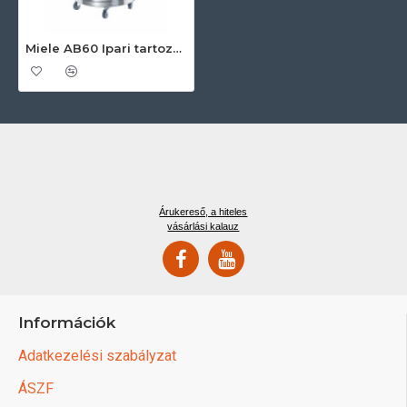
Miele AB60 Ipari tartozékok
Árukereső, a hiteles
vásárlási kalauz
Információk
Adatkezelési szabályzat
ÁSZF