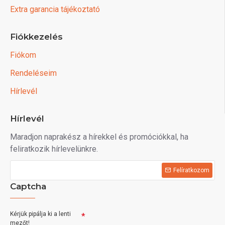
Extra garancia tájékoztató
Fiókkezelés
Fiókom
Rendeléseim
Hírlevél
Hírlevél
Maradjon naprakész a hírekkel és promóciókkal, ha
feliratkozik hírlevelünkre.
Felíratkozom
Captcha
Kérjük pipálja ki a lenti
mezőt!