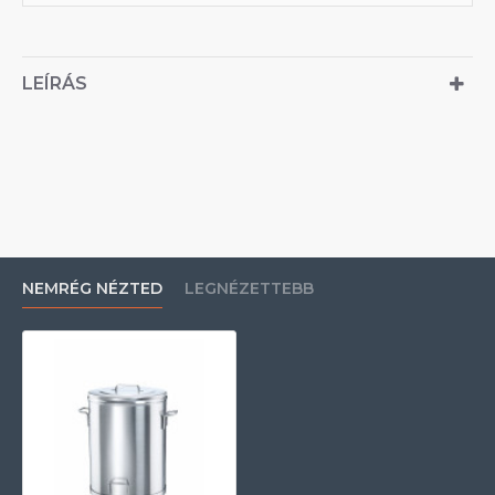
LEÍRÁS
NEMRÉG NÉZTED
LEGNÉZETTEBB