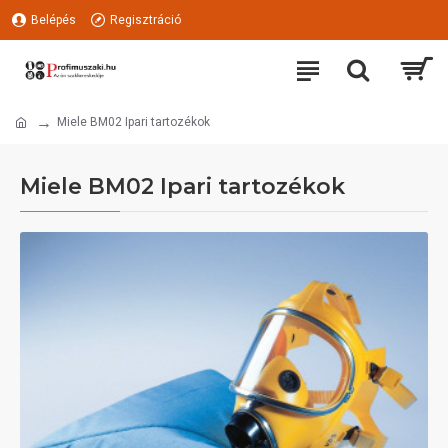
Belépés
Regisztráció
Miele BM02 Ipari tartozékok
Miele BM02 Ipari tartozékok