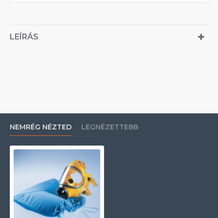
LEÍRÁS
NEMRÉG NÉZTED
LEGNÉZETTEBB