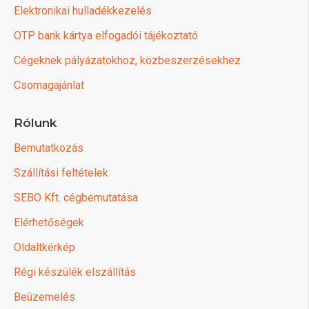
Elektronikai hulladékkezelés
OTP bank kártya elfogadói tájékoztató
Cégeknek pályázatokhoz, közbeszerzésekhez
Csomagajánlat
Rólunk
Bemutatkozás
Szállítási feltételek
SEBO Kft. cégbemutatása
Elérhetőségek
Oldaltkérkép
Régi készülék elszállítás
Beüzemelés