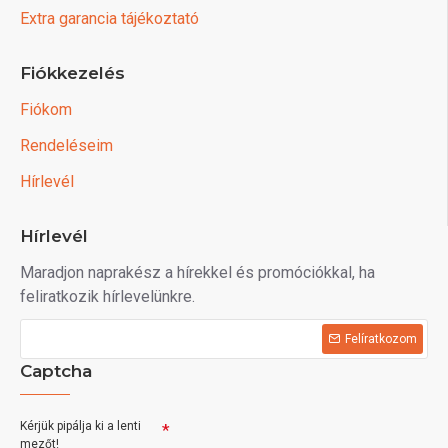
Extra garancia tájékoztató
Fiókkezelés
Fiókom
Rendeléseim
Hírlevél
Hírlevél
Maradjon naprakész a hírekkel és promóciókkal, ha
feliratkozik hírlevelünkre.
Felíratkozom
Captcha
Kérjük pipálja ki a lenti
mezőt!