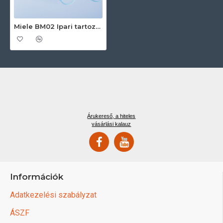
Miele BM02 Ipari tartozékok
Árukereső, a hiteles
vásárlási kalauz
Információk
Adatkezelési szabályzat
ÁSZF