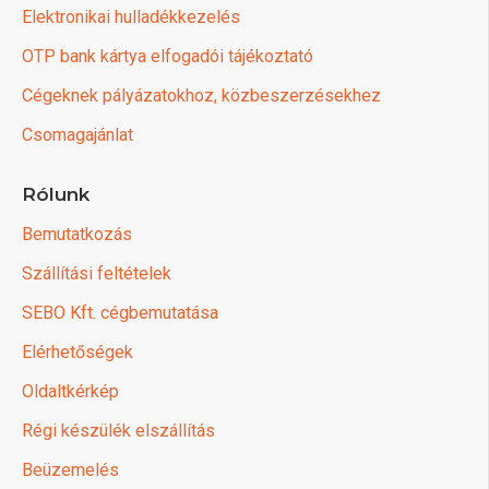
Elektronikai hulladékkezelés
OTP bank kártya elfogadói tájékoztató
Cégeknek pályázatokhoz, közbeszerzésekhez
Csomagajánlat
Rólunk
Bemutatkozás
Szállítási feltételek
SEBO Kft. cégbemutatása
Elérhetőségek
Oldaltkérkép
Régi készülék elszállítás
Beüzemelés