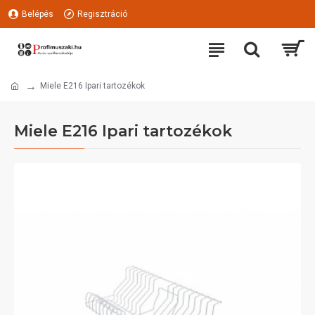
Belépés
Regisztráció
Miele E216 Ipari tartozékok
Miele E216 Ipari tartozékok