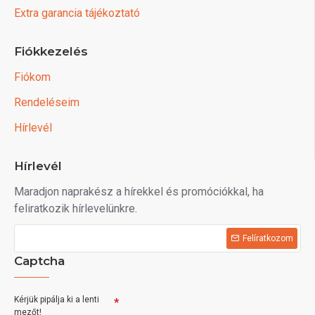
Extra garancia tájékoztató
Fiókkezelés
Fiókom
Rendeléseim
Hírlevél
Hírlevél
Maradjon naprakész a hírekkel és promóciókkal, ha
feliratkozik hírlevelünkre.
Felíratkozom
Captcha
Kérjük pipálja ki a lenti
mezőt!