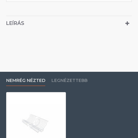
LEÍRÁS
NEMRÉG NÉZTED
LEGNÉZETTEBB