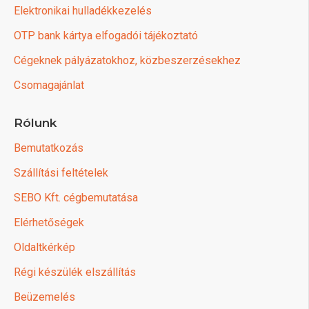
Elektronikai hulladékkezelés
OTP bank kártya elfogadói tájékoztató
Cégeknek pályázatokhoz, közbeszerzésekhez
Csomagajánlat
Rólunk
Bemutatkozás
Szállítási feltételek
SEBO Kft. cégbemutatása
Elérhetőségek
Oldaltkérkép
Régi készülék elszállítás
Beüzemelés