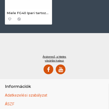
Miele FG40 Ipari tartozékok
Árukereső, a hiteles
vásárlási kalauz
Információk
Adatkezelési szabályzat
ÁSZF