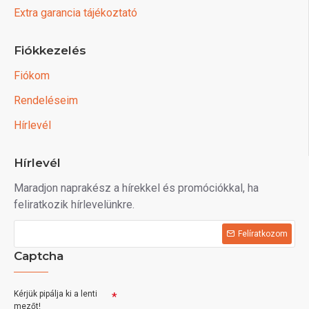
Extra garancia tájékoztató
Fiókkezelés
Fiókom
Rendeléseim
Hírlevél
Hírlevél
Maradjon naprakész a hírekkel és promóciókkal, ha
feliratkozik hírlevelünkre.
Felíratkozom
Captcha
Kérjük pipálja ki a lenti
mezőt!