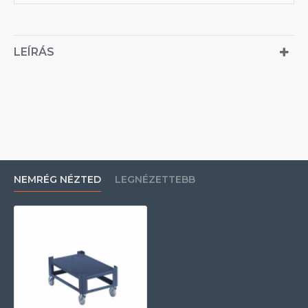
LEÍRÁS
NEMRÉG NÉZTED
LEGNÉZETTEBB