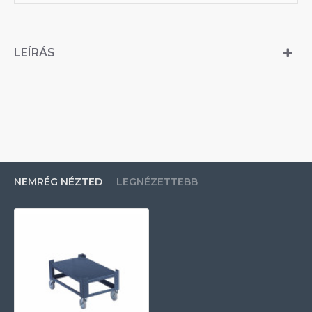
LEÍRÁS
NEMRÉG NÉZTED
LEGNÉZETTEBB