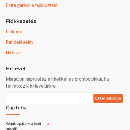
Extra garancia tájékoztató
Fiókkezelés
Fiókom
Rendeléseim
Hírlevél
Hírlevél
Maradjon naprakész a hírekkel és promóciókkal, ha
feliratkozik hírlevelünkre.
Felíratkozom
Captcha
Kérjük pipálja ki a lenti
mezőt!