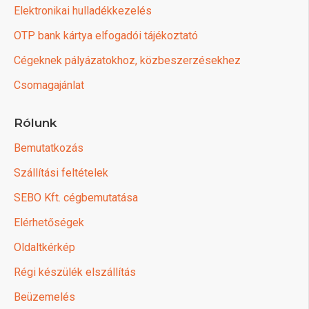
Elektronikai hulladékkezelés
OTP bank kártya elfogadói tájékoztató
Cégeknek pályázatokhoz, közbeszerzésekhez
Csomagajánlat
Rólunk
Bemutatkozás
Szállítási feltételek
SEBO Kft. cégbemutatása
Elérhetőségek
Oldaltkérkép
Régi készülék elszállítás
Beüzemelés