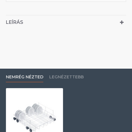
LEÍRÁS
NEMRÉG NÉZTED
LEGNÉZETTEBB