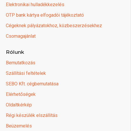
Elektronikai hulladékkezelés
OTP bank kártya elfogadói tájékoztató
Cégeknek pályázatokhoz, közbeszerzésekhez
Csomagajánlat
Rólunk
Bemutatkozás
Szállítási feltételek
SEBO Kft. cégbemutatása
Elérhetőségek
Oldaltkérkép
Régi készülék elszállítás
Beüzemelés