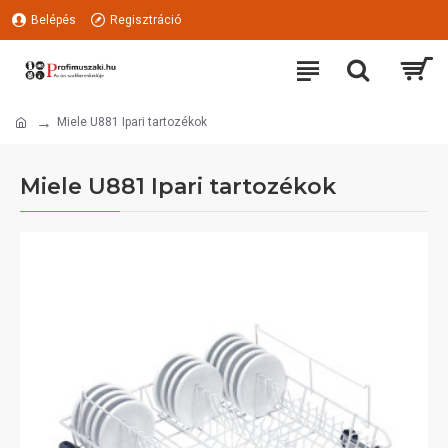
Belépés
Regisztráció
Miele U881 Ipari tartozékok
Miele U881 Ipari tartozékok