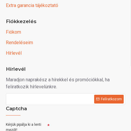
Extra garancia tájékoztató
Fiókkezelés
Fiókom
Rendeléseim
Hírlevél
Hírlevél
Maradjon naprakész a hírekkel és promóciókkal, ha
feliratkozik hírlevelünkre.
Felíratkozom
Captcha
Kérjük pipálja ki a lenti
mezőt!