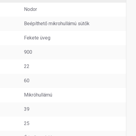
Nodor
Beépíthető mikrohullámú sütők
Fekete üveg
900
22
60
Mikróhullámú
39
25