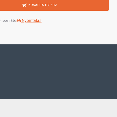
KOSÁRBA TESZEM
Nyomtatás
hasonlítás