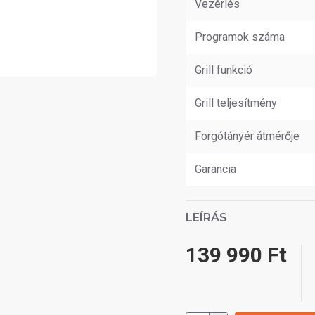
Vezérlés
Programok száma
Grill funkció
Grill teljesítmény
Forgótányér átmérője
Garancia
LEÍRÁS
139 990 Ft