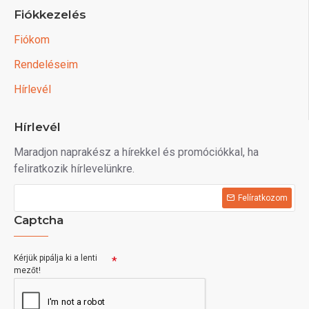
Fiókkezelés
Fiókom
Rendeléseim
Hírlevél
Hírlevél
Maradjon naprakész a hírekkel és promóciókkal, ha
feliratkozik hírlevelünkre.
Felíratkozom
Captcha
Kérjük pipálja ki a lenti
mezőt!