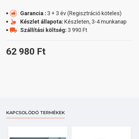
Garancia :
3 + 3 év (Regisztráció köteles)
Készlet állapota:
Készleten, 3-4 munkanap
Szállítási költség:
3 990 Ft
62 980 Ft
KAPCSOLÓDÓ TERMÉKEK