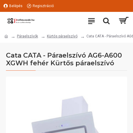
Belépés
Regisztráció
Páraelszívók
Kürtős páraelszívó
Cata CATA - Páraelszívó AG
Cata CATA - Páraelszívó AG6-A600
XGWH fehér Kürtős páraelszívó