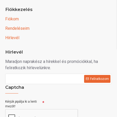
Fiókkezelés
Fiókom
Rendeléseim
Hírlevél
Hírlevél
Maradjon naprakész a hírekkel és promóciókkal, ha
feliratkozik hírlevelünkre.
Felíratkozom
Captcha
Kérjük pipálja ki a lenti
mezőt!