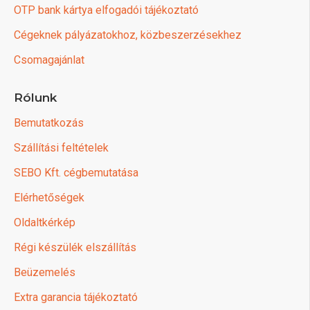
OTP bank kártya elfogadói tájékoztató
Cégeknek pályázatokhoz, közbeszerzésekhez
Csomagajánlat
Rólunk
Bemutatkozás
Szállítási feltételek
SEBO Kft. cégbemutatása
Elérhetőségek
Oldaltkérkép
Régi készülék elszállítás
Beüzemelés
Extra garancia tájékoztató