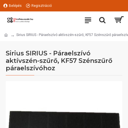
Belépés
Regisztráció
Sirius SIRIUS - Páraelszívó aktívszén-szűrő, KF57 Szénszűrő páraelsz
Sirius SIRIUS - Páraelszívó
aktívszén-szűrő, KF57 Szénszűrő
páraelszívóhoz