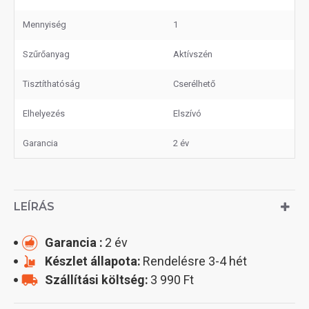
Mennyiség
1
Szűrőanyag
Aktívszén
Tisztíthatóság
Cserélhető
Elhelyezés
Elszívó
Garancia
2 év
LEÍRÁS
Garancia :
2 év
Készlet állapota:
Rendelésre 3-4 hét
Szállítási költség:
3 990 Ft