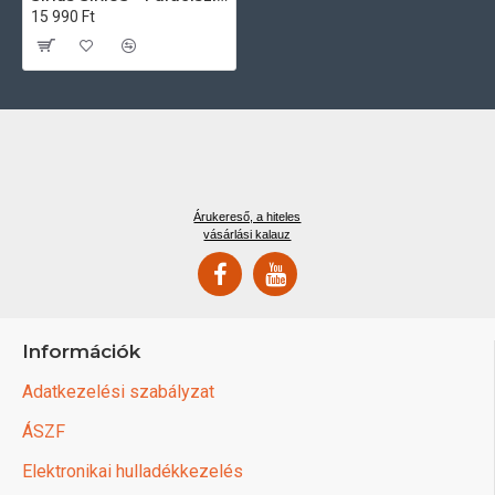
15 990 Ft
Árukereső, a hiteles
vásárlási kalauz
Információk
Adatkezelési szabályzat
ÁSZF
Elektronikai hulladékkezelés