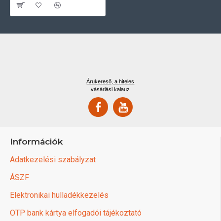
Árukereső, a hiteles
vásárlási kalauz
Információk
Adatkezelési szabályzat
ÁSZF
Elektronikai hulladékkezelés
OTP bank kártya elfogadói tájékoztató