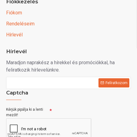
Fiókkezelés
Fiókom
Rendeléseim
Hírlevél
Hírlevél
Maradjon naprakész a hírekkel és promóciókkal, ha
feliratkozik hírlevelünkre.
Felíratkozom
Captcha
Kérjük pipálja ki a lenti
mezőt!