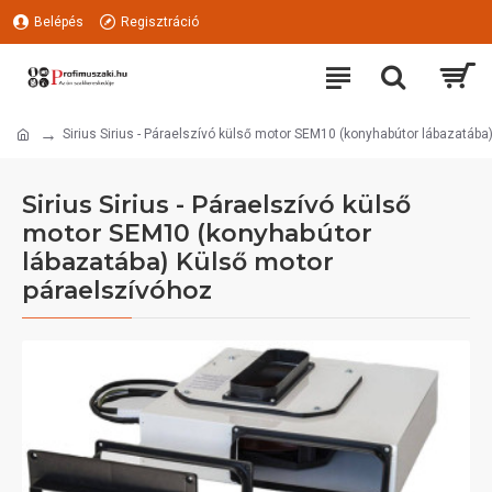
Belépés
Regisztráció
Sirius Sirius - Páraelszívó külső motor SEM10 (konyhabútor lábazatáb
Sirius Sirius - Páraelszívó külső
motor SEM10 (konyhabútor
lábazatába) Külső motor
páraelszívóhoz