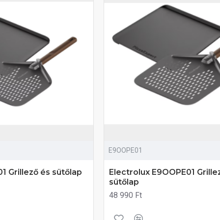
E9OOPE01
Grillező és sütőlap
Electrolux E9OOPE01 Grille
sütőlap
48 990 Ft