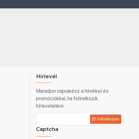
Hírlevél
Maradjon naprakész a hírekkel és
promóciókkal, ha feliratkozik
hírlevelünkre.
Felíratkozom
Captcha