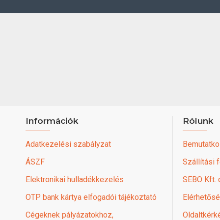
Információk
Rólunk
Adatkezelési szabályzat
Bemutatko
ÁSZF
Szállítási 
Elektronikai hulladékkezelés
SEBO Kft.
OTP bank kártya elfogadói tájékoztató
Elérhetős
Cégeknek pályázatokhoz,
Oldaltkérk