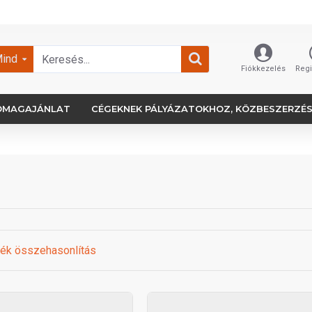
ind
Fiókkezelés
Regi
OMAGAJÁNLAT
CÉGEKNEK PÁLYÁZATOKHOZ, KÖZBESZERZÉ
ék összehasonlítás