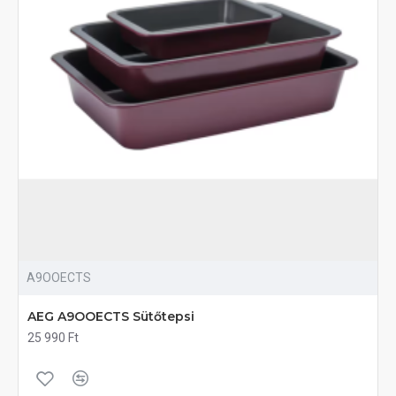
A9OOECTS
AEG A9OOECTS Sütőtepsi
25 990 Ft