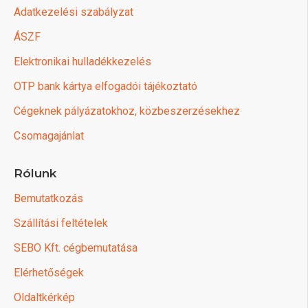
Adatkezelési szabályzat
ÁSZF
Elektronikai hulladékkezelés
OTP bank kártya elfogadói tájékoztató
Cégeknek pályázatokhoz, közbeszerzésekhez
Csomagajánlat
Rólunk
Bemutatkozás
Szállítási feltételek
SEBO Kft. cégbemutatása
Elérhetőségek
Oldaltkérkép