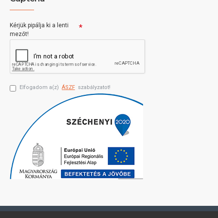
Kérjük pipálja ki a lenti
mezőt!
Elfogadom a(z)
ÁSZF
szabályzatot!