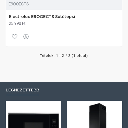
E9OOECTS
Electrolux E9OOECTS Sütőtepsi
25 990 Ft
Tételek: 1 - 2 / 2 (1 oldal)
LEGNÉZETTEBB