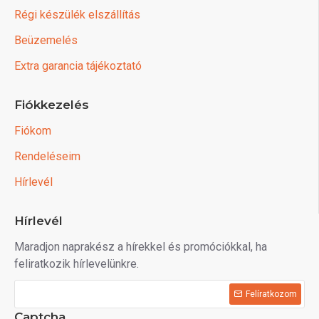
Régi készülék elszállítás
Beüzemelés
Extra garancia tájékoztató
Fiókkezelés
Fiókom
Rendeléseim
Hírlevél
Hírlevél
Maradjon naprakész a hírekkel és promóciókkal, ha
feliratkozik hírlevelünkre.
Felíratkozom
Captcha