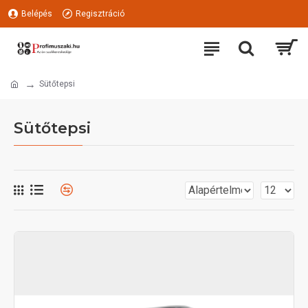
Belépés
Regisztráció
Sütőtepsi
Sütőtepsi