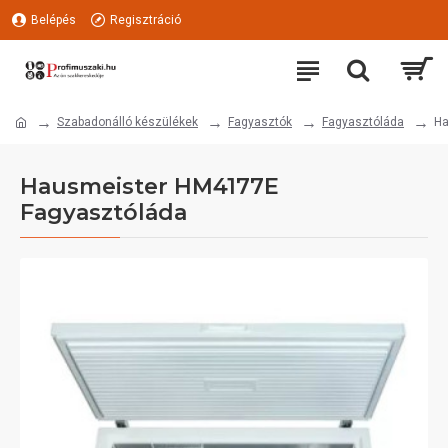
Belépés
Regisztráció
Szabadonálló készülékek
Fagyasztók
Fagyasztóláda
Ha
Hausmeister HM4177E
Fagyasztóláda