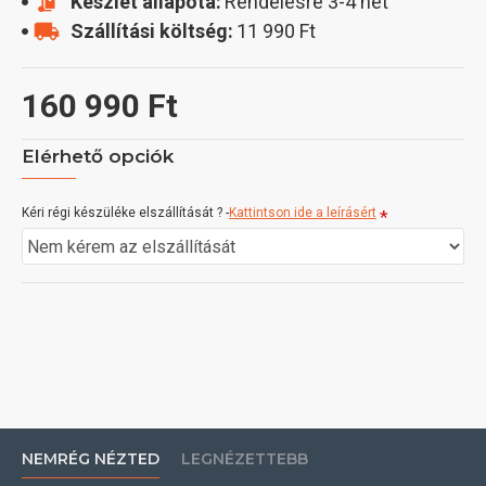
Készlet állapota:
Rendelésre 3-4 hét
Szállítási költség:
11 990 Ft
160 990 Ft
Elérhető opciók
Kéri régi készüléke elszállítását ? -
Kattintson ide a leírásért
NEMRÉG NÉZTED
LEGNÉZETTEBB