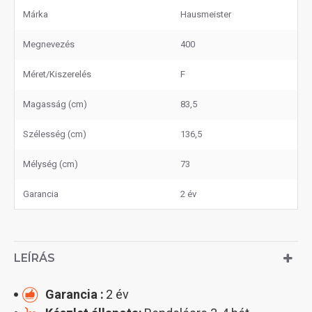
Márka
Hausmeister
Megnevezés
400
Méret/Kiszerelés
F
Magasság (cm)
83,5
Szélesség (cm)
136,5
Mélység (cm)
73
Garancia
2 év
LEÍRÁS
Garancia :
2 év