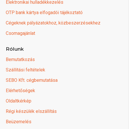
Elektronikai hulladékkezelés
OTP bank kártya elfogadói tájékoztató
Cégeknek pályázatokhoz, közbeszerzésekhez
Csomagajánlat
Rólunk
Bemutatkozás
Szállítási feltételek
SEBO Kft. cégbemutatása
Elérhetőségek
Oldaltkérkép
Régi készülék elszállítás
Beüzemelés