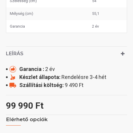
Szélesség (cm)
54
Mélység (cm)
55,1
Garancia
2 év
LEÍRÁS
Garancia :
2 év
Készlet állapota:
Rendelésre 3-4 hét
Szállítási költség:
9 490 Ft
99 990 Ft
Elérhető opciók