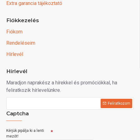
Extra garancia tájékoztató
Fiókkezelés
Fiókom
Rendeléseim
Hírlevél
Hírlevél
Maradjon naprakész a hírekkel és promóciókkal, ha
feliratkozik hírlevelünkre.
Felíratkozom
Captcha
Kérjük pipálja ki a lenti
mezőt!