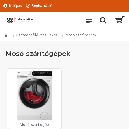
Belépés
Regisztráció
Szabadonálló készülékek
Mosó-szárítógépek
Mosó-szárítógépek
Mosó-szárítógép