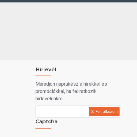
Hírlevél
Maradjon naprakész a hírekkel és
promóciókkal, ha feliratkozik
hírlevelünkre.
Felíratkozom
Captcha