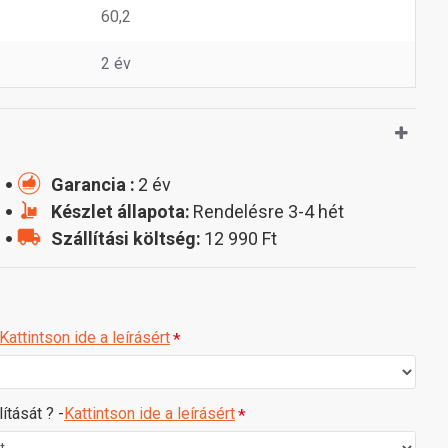
60,2
2 év
Garancia :
2 év
Készlet állapota:
Rendelésre 3-4 hét
Szállítási költség:
12 990 Ft
Kattintson ide a leírásért
ítását ? -
Kattintson ide a leírásért