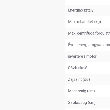
Energiaosztály
Max. ruhatöltet (kg)
Max. centrifuga fordulat
Éves energiafogyasztás
inverteres motor
Gőzfunkció
Zajszínt (dB)
Magasság (cm)
Szélesség (cm)