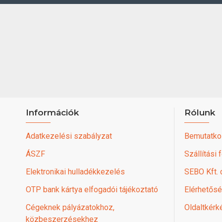
Információk
Rólunk
Adatkezelési szabályzat
Bemutatko
ÁSZF
Szállítási 
Elektronikai hulladékkezelés
SEBO Kft.
OTP bank kártya elfogadói tájékoztató
Elérhetős
Cégeknek pályázatokhoz,
Oldaltkérk
közbeszerzésekhez