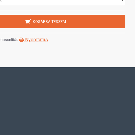
KOSÁRBA TESZEM
Nyomtatás
hasonlítás