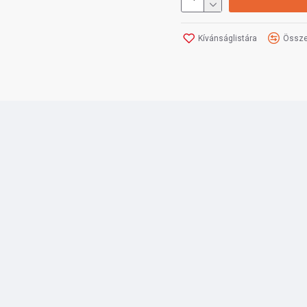
Kívánságlistára
Össze