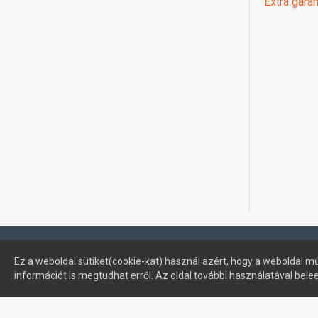
Extra garan
Profimuszaki.hu - exPanda ERP
Ez a weboldal sütiket(cookie-kat) használ azért, hogy a weboldal mű
információt is megtudhat erről. Az oldal további használatával bele
Sütik kezelése