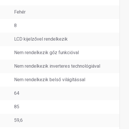
Fehér
8
LCD kijelzővel rendelkezik
Nem rendelkezik gőz funkcióval
Nem rendelkezik inverteres technológiával
Nem rendelkezik belső világítással
64
85
59,6