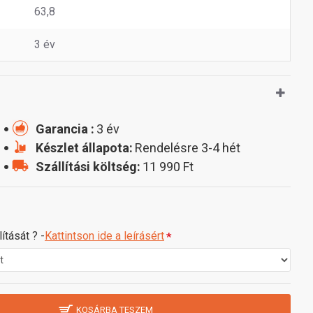
63,8
3 év
Garancia :
3 év
Készlet állapota:
Rendelésre 3-4 hét
Szállítási költség:
11 990 Ft
ítását ? -
Kattintson ide a leírásért
KOSÁRBA TESZEM