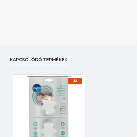
KAPCSOLÓDÓ TERMÉKEK
ÚJ