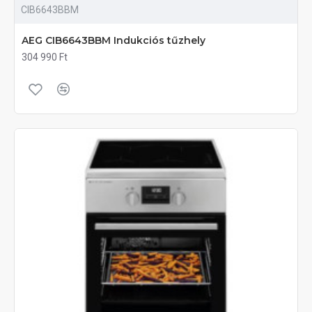
CIB6643BBM
AEG CIB6643BBM Indukciós tűzhely
304 990 Ft