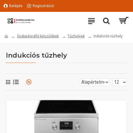
Belépés
Regisztráció
Szabadonálló készülékek
Tűzhelyek
Indukciós tűzhely
Indukciós tűzhely