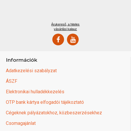
Árukereső, a hiteles
vásárlási kalauz
Információk
Adatkezelési szabályzat
ÁSZF
Elektronikai hulladékkezelés
OTP bank kártya elfogadói tájékoztató
Cégeknek pályázatokhoz, közbeszerzésekhez
Csomagajánlat