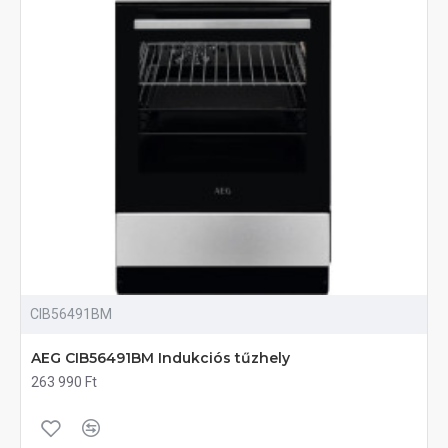
CIB56491BM
AEG CIB56491BM Indukciós tűzhely
263 990 Ft