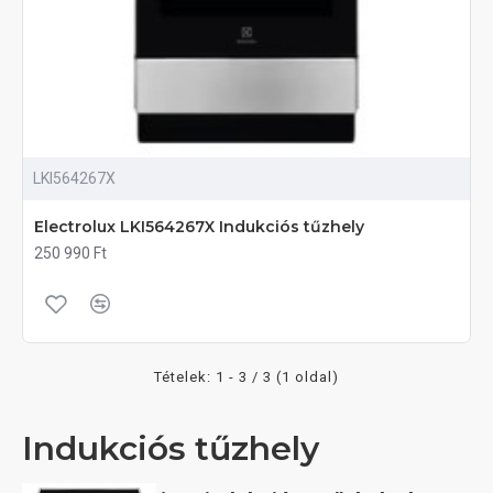
LKI564267X
Electrolux LKI564267X Indukciós tűzhely
250 990 Ft
Tételek: 1 - 3 / 3 (1 oldal)
Indukciós tűzhely