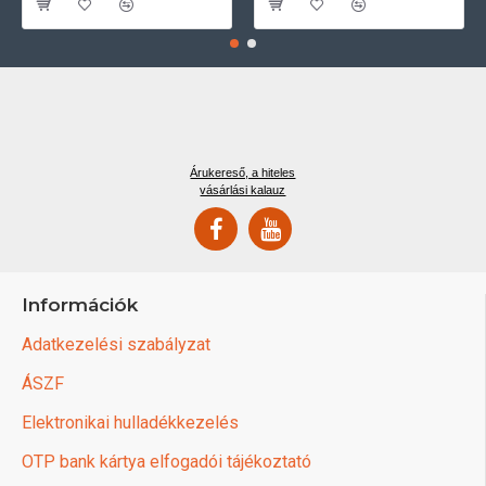
Árukereső, a hiteles
vásárlási kalauz
Információk
Adatkezelési szabályzat
ÁSZF
Elektronikai hulladékkezelés
OTP bank kártya elfogadói tájékoztató