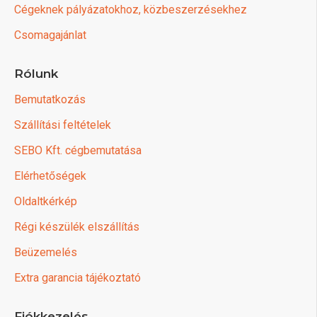
Cégeknek pályázatokhoz, közbeszerzésekhez
Csomagajánlat
Rólunk
Bemutatkozás
Szállítási feltételek
SEBO Kft. cégbemutatása
Elérhetőségek
Oldaltkérkép
Régi készülék elszállítás
Beüzemelés
Extra garancia tájékoztató
Fiókkezelés