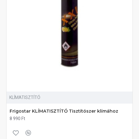
KLÍMATISZTÍTÓ
Frigostar KLÍMATISZTÍTÓ Tisztítószer klímához
8 990 Ft