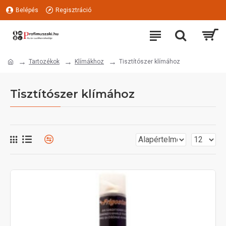
Belépés
Regisztráció
Tartozékok
Klímákhoz
Tisztítószer klímához
Tisztítószer klímához