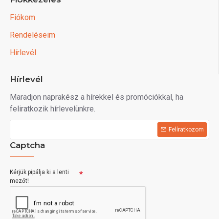
Fiókom
Rendeléseim
Hírlevél
Hírlevél
Maradjon naprakész a hírekkel és promóciókkal, ha
feliratkozik hírlevelünkre.
Felíratkozom
Captcha
Kérjük pipálja ki a lenti
mezőt!