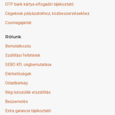
OTP bank kártya elfogadói tájékoztató
Cégeknek pályázatokhoz, közbeszerzésekhez
Csomagajánlat
Rólunk
Bemutatkozás
Szállítási feltételek
SEBO Kft. cégbemutatása
Elérhetőségek
Oldaltkérkép
Régi készülék elszállítás
Beüzemelés
Extra garancia tájékoztató