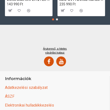
143 990 Ft
235 990 Ft
Árukereső, a hiteles
vásárlási kalauz
Információk
Adatkezelési szabályzat
ÁSZF
Elektronikai hulladékkezelés