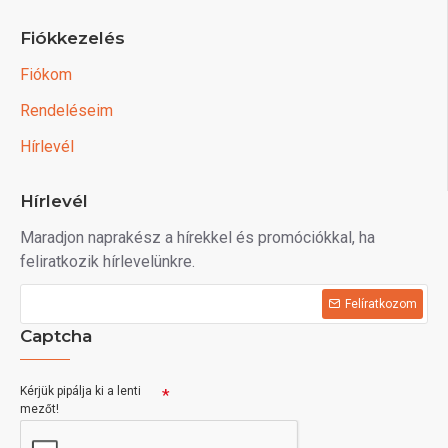
Fiókkezelés
Fiókom
Rendeléseim
Hírlevél
Hírlevél
Maradjon naprakész a hírekkel és promóciókkal, ha
feliratkozik hírlevelünkre.
Felíratkozom
Captcha
Kérjük pipálja ki a lenti
mezőt!