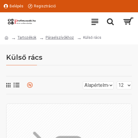
Belépés
Regisztráció
Tartozékok
Páraelszívókhoz
Külső rács
Külső rács