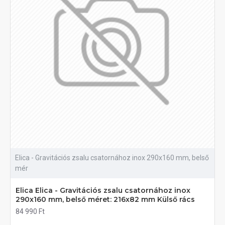
Elica - Gravitációs zsalu csatornához inox 290x160 mm, belső
mér
Elica Elica - Gravitációs zsalu csatornához inox
290x160 mm, belső méret: 216x82 mm Külső rács
84 990 Ft