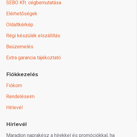
SEBO Kft. cégbemutatása
Elérhetőségek
Oldaltkérkép
Régi készülék elszállítás
Beüzemelés
Extra garancia tájékoztató
Fiókkezelés
Fiókom
Rendeléseim
Hírlevél
Hírlevél
Maradjon naprakész a hírekkel és promóciókkal, ha