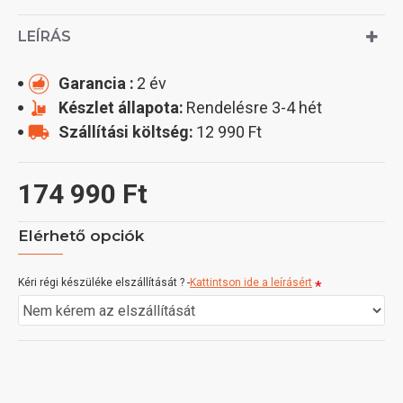
LEÍRÁS
Garancia :
2 év
Készlet állapota:
Rendelésre 3-4 hét
Szállítási költség:
12 990 Ft
174 990 Ft
Elérhető opciók
Kéri régi készüléke elszállítását ? -
Kattintson ide a leírásért