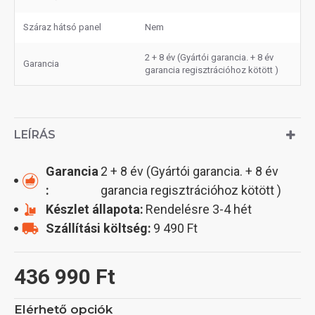
Száraz hátsó panel
Nem
2 + 8 év (Gyártói garancia. + 8 év
Garancia
garancia regisztrációhoz kötött )
LEÍRÁS
Garancia
2 + 8 év (Gyártói garancia. + 8 év
:
garancia regisztrációhoz kötött )
Készlet állapota:
Rendelésre 3-4 hét
Szállítási költség:
9 490 Ft
436 990 Ft
Elérhető opciók