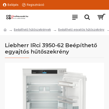
Belépés
Regisztráció
Beépíthető hűtőszekrények
Beépíthető egyajtós hűtőszekrény
Liebherr IRci 3950-62 Beépíthető
egyajtós hűtőszekrény