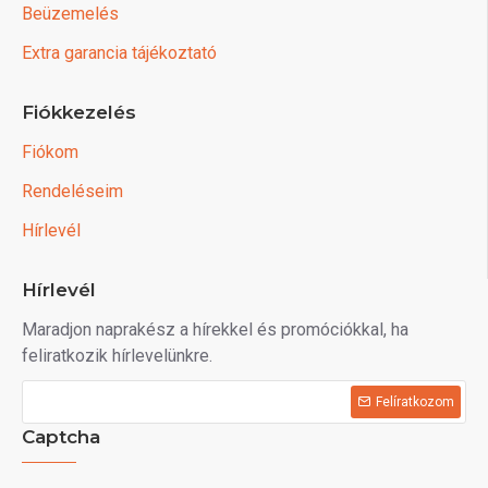
Beüzemelés
Extra garancia tájékoztató
Fiókkezelés
Fiókom
Rendeléseim
Hírlevél
Hírlevél
Maradjon naprakész a hírekkel és promóciókkal, ha
feliratkozik hírlevelünkre.
Felíratkozom
Captcha