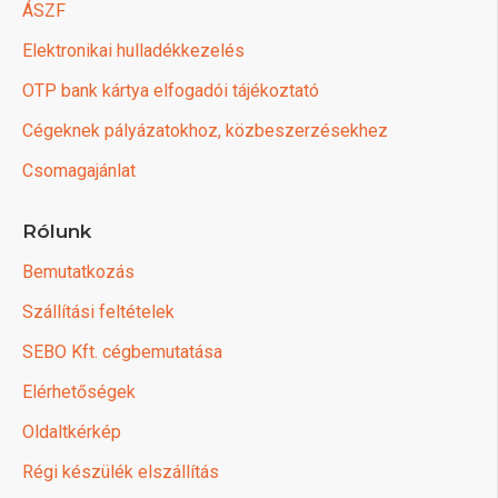
ÁSZF
Elektronikai hulladékkezelés
OTP bank kártya elfogadói tájékoztató
Cégeknek pályázatokhoz, közbeszerzésekhez
Csomagajánlat
Rólunk
Bemutatkozás
Szállítási feltételek
SEBO Kft. cégbemutatása
Elérhetőségek
Oldaltkérkép
Régi készülék elszállítás