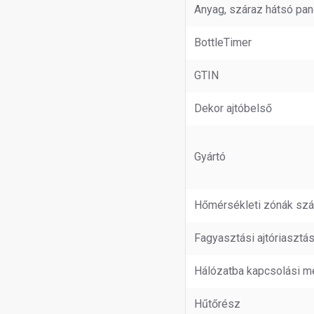
Anyag, száraz hátsó pan
BottleTimer
GTIN
Dekor ajtóbelső
Gyártó
Hőmérsékleti zónák sz
Fagyasztási ajtóriasztá
Hálózatba kapcsolási m
Hűtőrész