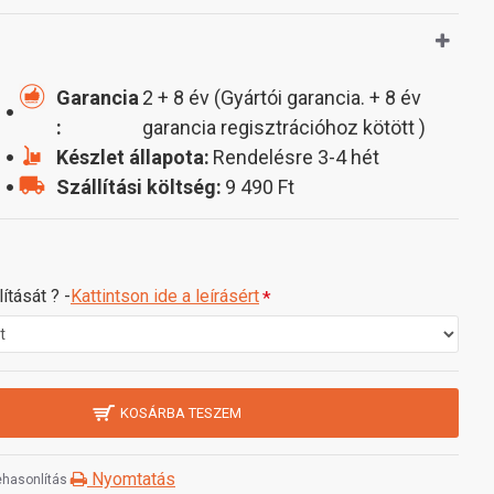
Garancia
2 + 8 év (Gyártói garancia. + 8 év
:
garancia regisztrációhoz kötött )
Készlet állapota:
Rendelésre 3-4 hét
Szállítási költség:
9 490 Ft
ítását ? -
Kattintson ide a leírásért
KOSÁRBA TESZEM
Nyomtatás
hasonlítás