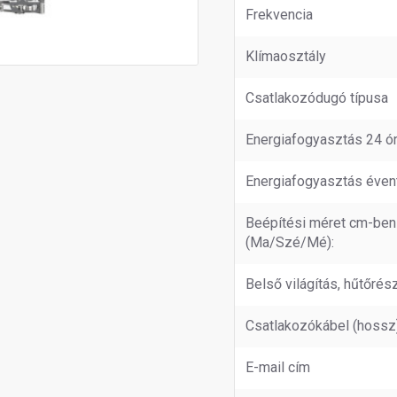
Frekvencia
Klímaosztály
Csatlakozódugó típusa
Energiafogyasztás 24 ór
Energiafogyasztás éven
Beépítési méret cm-ben
(Ma/Szé/Mé):
Belső világítás, hűtőrés
Csatlakozókábel (hossz
E-mail cím