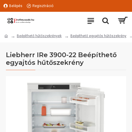
Belépés
Regisztráció
Beépíthető hűtőszekrények
Beépíthető egyajtós hűtőszekrény
Liebherr IRe 3900-22 Beépíthető
egyajtós hűtőszekrény