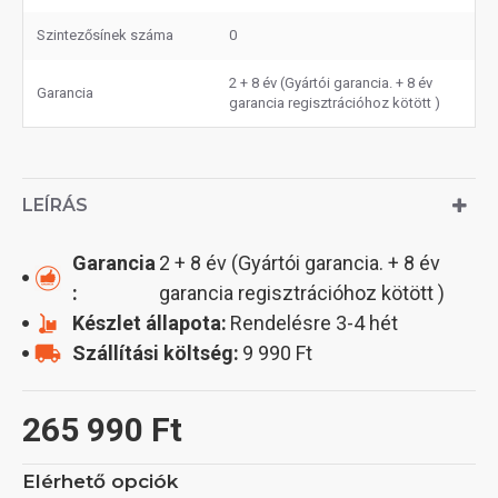
Szintezősínek száma
0
2 + 8 év (Gyártói garancia. + 8 év
Garancia
garancia regisztrációhoz kötött )
LEÍRÁS
Garancia
2 + 8 év (Gyártói garancia. + 8 év
:
garancia regisztrációhoz kötött )
Készlet állapota:
Rendelésre 3-4 hét
Szállítási költség:
9 990 Ft
265 990 Ft
Elérhető opciók