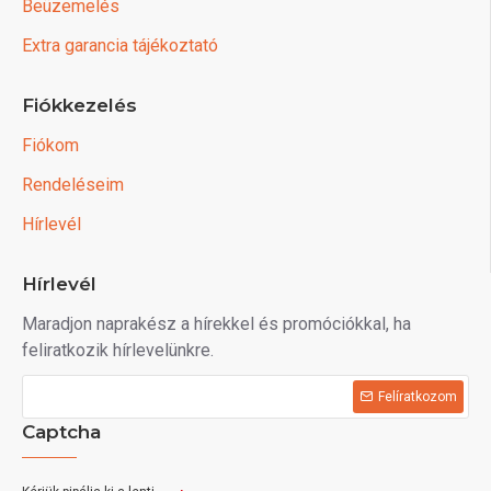
Beüzemelés
Extra garancia tájékoztató
Fiókkezelés
Fiókom
Rendeléseim
Hírlevél
Hírlevél
Maradjon naprakész a hírekkel és promóciókkal, ha
feliratkozik hírlevelünkre.
Felíratkozom
Captcha