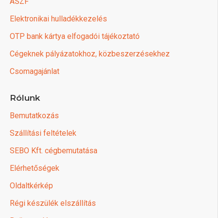
ÁSZF
Elektronikai hulladékkezelés
OTP bank kártya elfogadói tájékoztató
Cégeknek pályázatokhoz, közbeszerzésekhez
Csomagajánlat
Rólunk
Bemutatkozás
Szállítási feltételek
SEBO Kft. cégbemutatása
Elérhetőségek
Oldaltkérkép
Régi készülék elszállítás