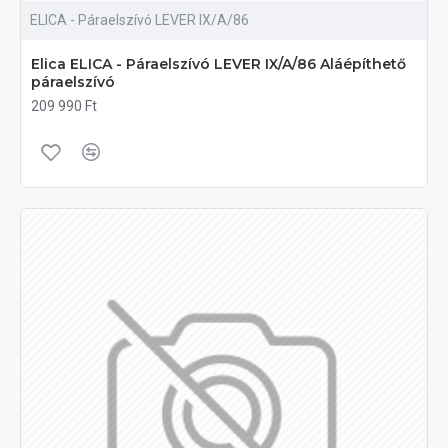
ELICA - Páraelszívó LEVER IX/A/86
Elica ELICA - Páraelszívó LEVER IX/A/86 Aláépíthető
páraelszívó
209 990 Ft