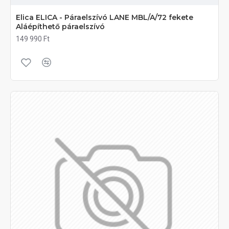
Elica ELICA - Páraelszívó LANE MBL/A/72 fekete
Aláépíthető páraelszívó
149 990 Ft