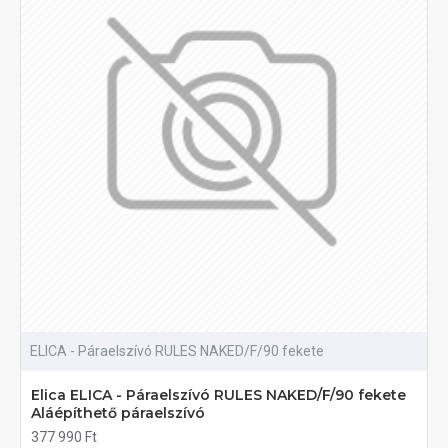
ELICA - Páraelszívó RULES NAKED/F/90 fekete
Elica ELICA - Páraelszívó RULES NAKED/F/90 fekete
Aláépíthető páraelszívó
377 990 Ft