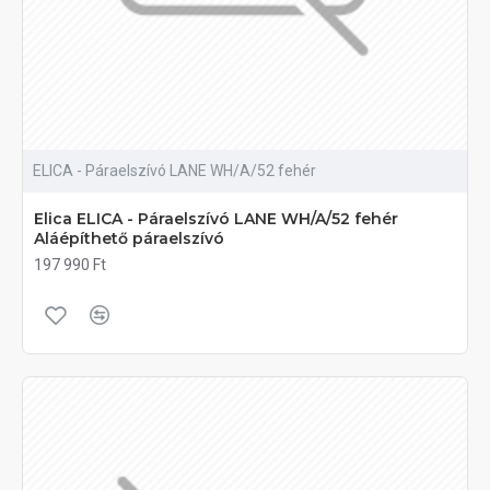
ELICA - Páraelszívó LANE WH/A/52 fehér
Elica ELICA - Páraelszívó LANE WH/A/52 fehér
Aláépíthető páraelszívó
197 990 Ft