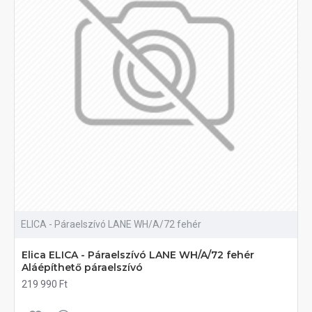
ELICA - Páraelszívó LANE WH/A/72 fehér
Elica ELICA - Páraelszívó LANE WH/A/72 fehér
Aláépíthető páraelszívó
219 990 Ft