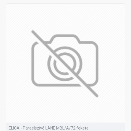
ELICA - Páraelszívó LANE MBL/A/72 fekete