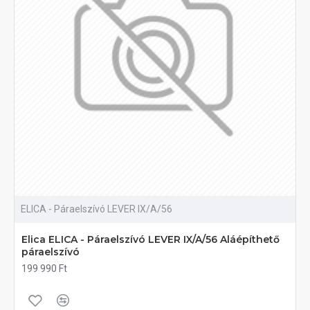
ELICA - Páraelszívó LEVER IX/A/56
Elica ELICA - Páraelszívó LEVER IX/A/56 Aláépíthető
páraelszívó
199 990 Ft