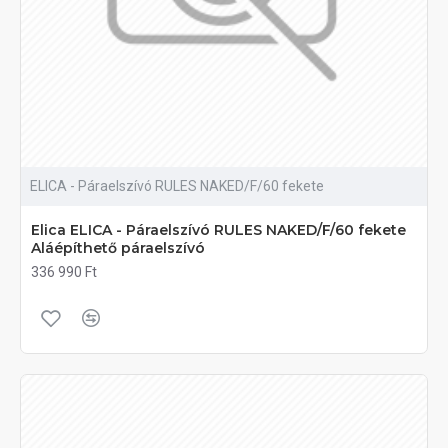
ELICA - Páraelszívó RULES NAKED/F/60 fekete
Elica ELICA - Páraelszívó RULES NAKED/F/60 fekete
Aláépíthető páraelszívó
336 990 Ft