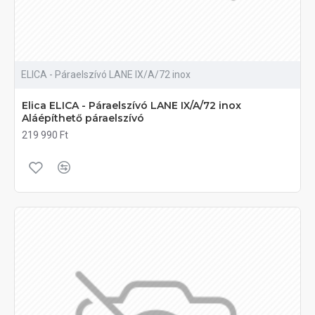
ELICA - Páraelszívó LANE IX/A/72 inox
Elica ELICA - Páraelszívó LANE IX/A/72 inox
Aláépíthető páraelszívó
219 990 Ft