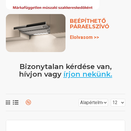
BEÉPÍTHETŐ
PÁRAELSZÍVÓ
Elolvasom >>
Bizonytalan kérdése van,
hívjon vagy
írjon nekünk.