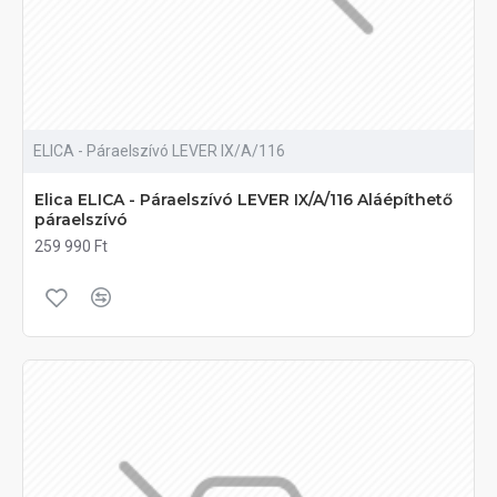
ELICA - Páraelszívó LEVER IX/A/116
Elica ELICA - Páraelszívó LEVER IX/A/116 Aláépíthető
páraelszívó
259 990 Ft