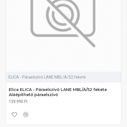
ELICA - Páraelszívó LANE MBL/A/52 fekete
Elica ELICA - Páraelszívó LANE MBL/A/52 fekete
Aláépíthető páraelszívó
139 990 Ft