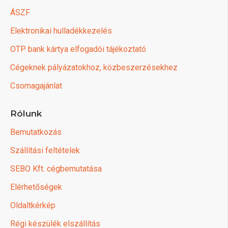
ÁSZF
Elektronikai hulladékkezelés
OTP bank kártya elfogadói tájékoztató
Cégeknek pályázatokhoz, közbeszerzésekhez
Csomagajánlat
Rólunk
Bemutatkozás
Szállítási feltételek
SEBO Kft. cégbemutatása
Elérhetőségek
Oldaltkérkép
Régi készülék elszállítás