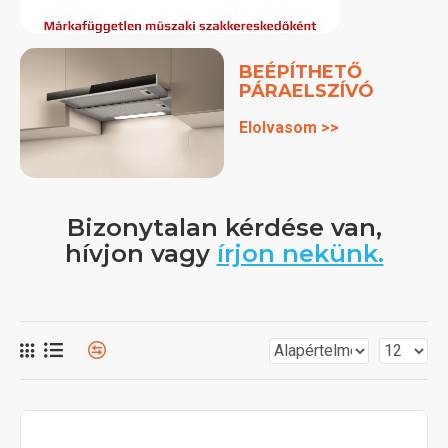
BEÉPÍTHETŐ
PÁRAELSZÍVÓ
Elolvasom >>
Bizonytalan kérdése van,
hívjon vagy
írjon nekünk.