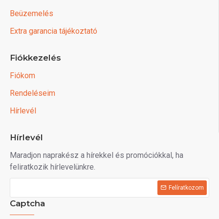
Beüzemelés
Extra garancia tájékoztató
Fiókkezelés
Fiókom
Rendeléseim
Hírlevél
Hírlevél
Maradjon naprakész a hírekkel és promóciókkal, ha
feliratkozik hírlevelünkre.
Felíratkozom
Captcha