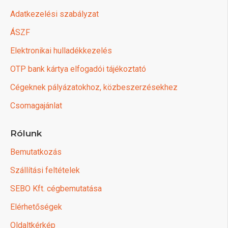
Adatkezelési szabályzat
ÁSZF
Elektronikai hulladékkezelés
OTP bank kártya elfogadói tájékoztató
Cégeknek pályázatokhoz, közbeszerzésekhez
Csomagajánlat
Rólunk
Bemutatkozás
Szállítási feltételek
SEBO Kft. cégbemutatása
Elérhetőségek
Oldaltkérkép