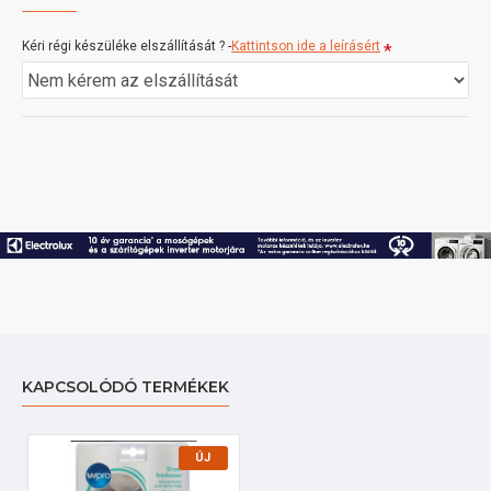
Kéri régi készüléke elszállítását ? -
Kattintson ide a leírásért
KAPCSOLÓDÓ TERMÉKEK
ÚJ