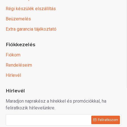
Régi készülék elszállítás
Beüzemelés
Extra garancia tájékoztató
Fiókkezelés
Fiókom
Rendeléseim
Hírlevél
Hírlevél
Maradjon naprakész a hírekkel és promóciókkal, ha
feliratkozik hírlevelünkre.
Felíratkozom