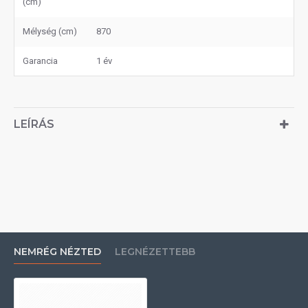
(cm)
Mélység (cm)
870
Garancia
1 év
LEÍRÁS
NEMRÉG NÉZTED
LEGNÉZETTEBB