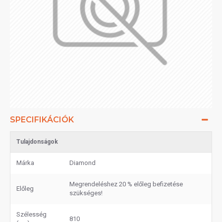
SPECIFIKÁCIÓK
Tulajdonságok
Márka
Diamond
Megrendeléshez 20 % előleg befizetése
Előleg
szükséges!
Szélesség
810