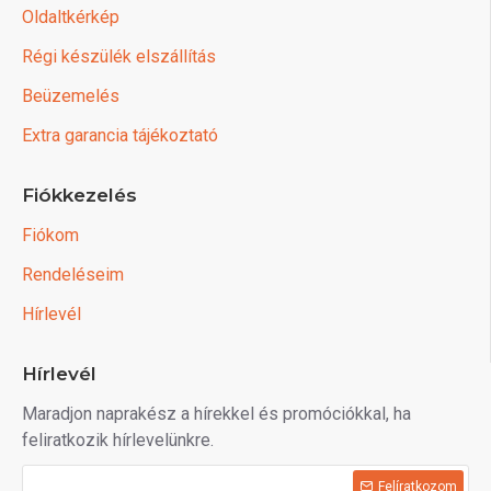
Oldaltkérkép
Régi készülék elszállítás
Beüzemelés
Extra garancia tájékoztató
Fiókkezelés
Fiókom
Rendeléseim
Hírlevél
Hírlevél
Maradjon naprakész a hírekkel és promóciókkal, ha
feliratkozik hírlevelünkre.
Felíratkozom