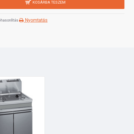
KOSÁRBA TESZEM
Nyomtatás
hasonlítás