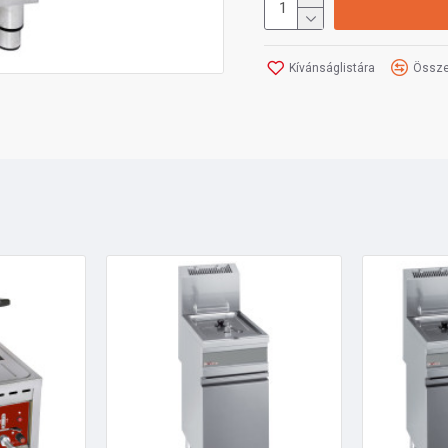
Kívánságlistára
Össze