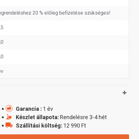
grendeléshez 20 % előleg befizetése szükséges!
,5
,0
,0
év
Garancia :
1 év
Készlet állapota:
Rendelésre 3-4 hét
Szállítási költség:
12 990 Ft