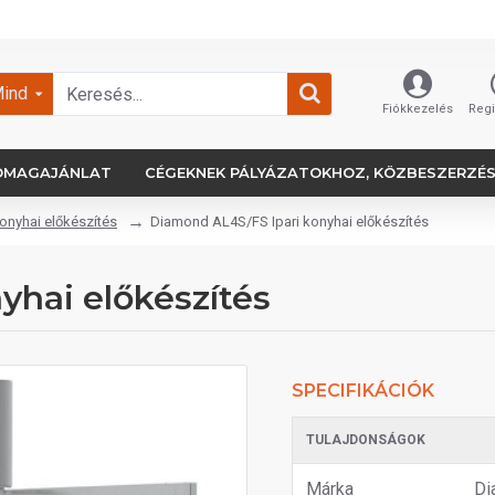
ind
Fiókkezelés
Regi
OMAGAJÁNLAT
CÉGEKNEK PÁLYÁZATOKHOZ, KÖZBESZERZÉ
konyhai előkészítés
Diamond AL4S/FS Ipari konyhai előkészítés
yhai előkészítés
SPECIFIKÁCIÓK
TULAJDONSÁGOK
Márka
Di