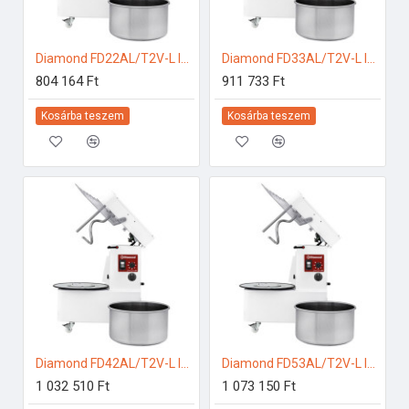
Diamond FD22AL/T2V-L Ipari konyhai előkészítés
Diamond FD33AL/T2V-L Ipari konyhai előkészítés
804 164 Ft
911 733 Ft
Kosárba teszem
Kosárba teszem
Diamond FD42AL/T2V-L Ipari konyhai előkészítés
Diamond FD53AL/T2V-L Ipari konyhai előkészítés
1 032 510 Ft
1 073 150 Ft