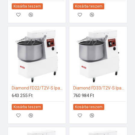
Kosárba teszem
Kosárba teszem
Diamond FD22/T2V-S Ipari konyhai előkészítés
Diamond FD33/T2V-S Ipari konyhai előkészítés
643 255 Ft
760 984 Ft
Kosárba teszem
Kosárba teszem