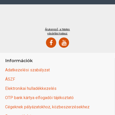
Árukereső, a hiteles
vásárlási kalauz
Információk
Adatkezelési szabályzat
ÁSZF
Elektronikai hulladékkezelés
OTP bank kártya elfogadói tájékoztató
Cégeknek pályázatokhoz, közbeszerzésekhez