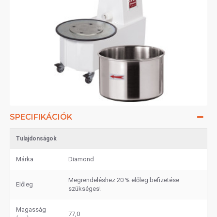
SPECIFIKÁCIÓK
Tulajdonságok
Márka
Diamond
Megrendeléshez 20 % előleg befizetése
Előleg
szükséges!
Magasság
77,0