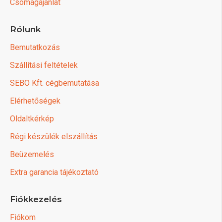
Csomagajánlat
Rólunk
Bemutatkozás
Szállítási feltételek
SEBO Kft. cégbemutatása
Elérhetőségek
Oldaltkérkép
Régi készülék elszállítás
Beüzemelés
Extra garancia tájékoztató
Fiókkezelés
Fiókom