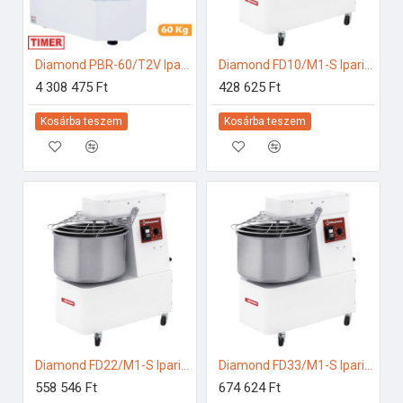
Diamond PBR-60/T2V Ipari konyhai előkészítés
Diamond FD10/M1-S Ipari konyhai előkészítés
4 308 475 Ft
428 625 Ft
Kosárba teszem
Kosárba teszem
Diamond FD22/M1-S Ipari konyhai előkészítés
Diamond FD33/M1-S Ipari konyhai előkészítés
558 546 Ft
674 624 Ft