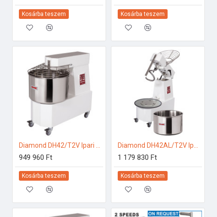
Kosárba teszem
Kosárba teszem
Diamond DH42/T2V Ipari konyhai előkészítés
Diamond DH42AL/T2V Ipari konyhai előkészítés
949 960 Ft
1 179 830 Ft
Kosárba teszem
Kosárba teszem