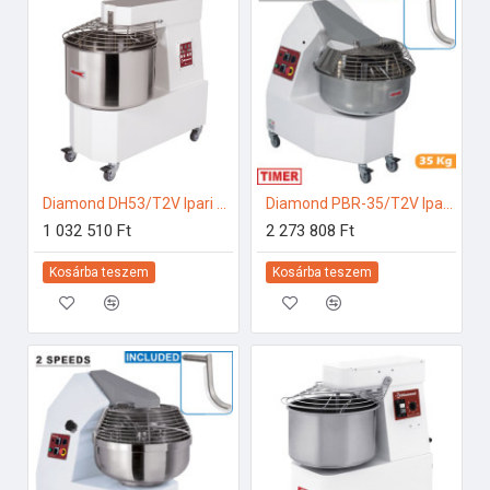
Diamond DH53/T2V Ipari konyhai előkészítés
Diamond PBR-35/T2V Ipari konyhai előkészítés
1 032 510 Ft
2 273 808 Ft
Kosárba teszem
Kosárba teszem