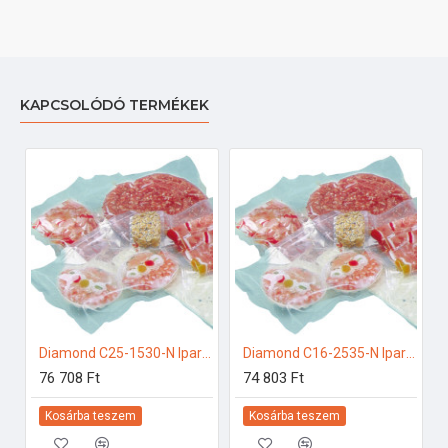
KAPCSOLÓDÓ TERMÉKEK
Diamond C25-1530-N Ipari konyhai előkészítés
Diamond C16-2535-N Ipari konyhai előkészítés
76 708 Ft
74 803 Ft
Kosárba teszem
Kosárba teszem