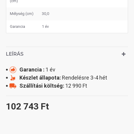
(cm)
Mélység (cm)
30,0
Garancia
1 év
LEÍRÁS
Garancia :
1 év
Készlet állapota:
Rendelésre 3-4 hét
Szállítási költség:
12 990 Ft
102 743 Ft