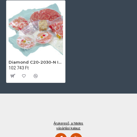
Diamond C20-2030-N Ipari konyhai előkészítés
102 743 Ft
Árukereső, a hiteles
vásárlási kalauz