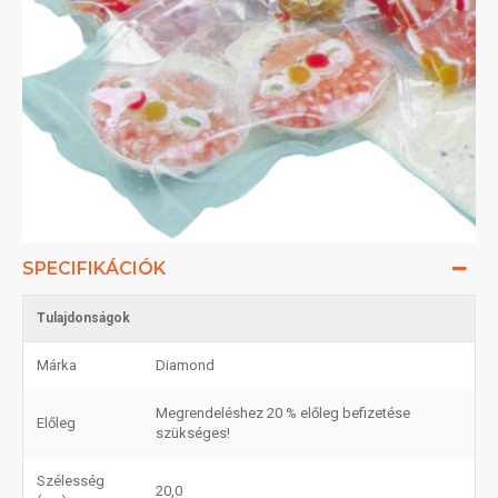
SPECIFIKÁCIÓK
Tulajdonságok
Márka
Diamond
Megrendeléshez 20 % előleg befizetése
Előleg
szükséges!
Szélesség
20,0