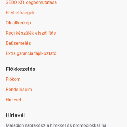
SEBO Kft. cégbemutatása
Elérhetőségek
Oldaltkérkép
Régi készülék elszállítás
Beüzemelés
Extra garancia tájékoztató
Fiókkezelés
Fiókom
Rendeléseim
Hírlevél
Hírlevél
Maradjon naprakész a hírekkel és promóciókkal, ha