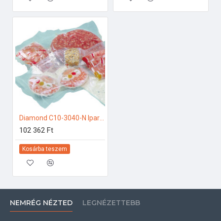
Diamond C10-3040-N Ipari konyhai előkészítés
102 362 Ft
Kosárba teszem
NEMRÉG NÉZTED
LEGNÉZETTEBB