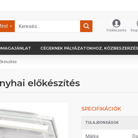
ind
Fiókkezelés
Regi
OMAGAJÁNLAT
CÉGEKNEK PÁLYÁZATOKHOZ, KÖZBESZERZÉ
őkészítés
nyhai előkészítés
SPECIFIKÁCIÓK
TULAJDONSÁGOK
Márka
Di