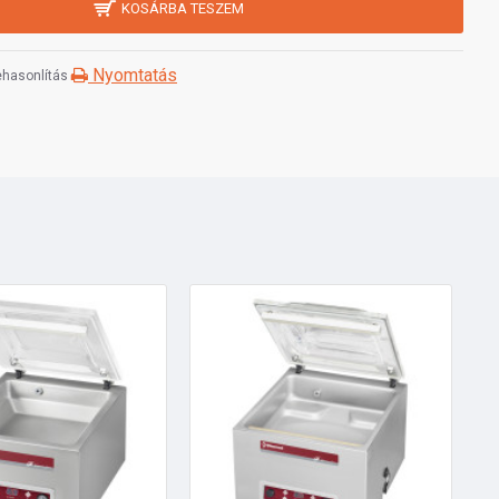
KOSÁRBA TESZEM
Nyomtatás
hasonlítás