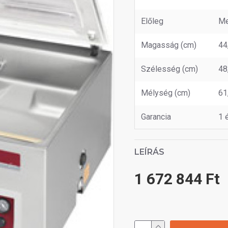
Előleg
Me
Magasság (cm)
44
Szélesség (cm)
48
Mélység (cm)
61
Garancia
1 
LEÍRÁS
1 672 844 Ft