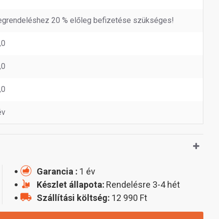
grendeléshez 20 % előleg befizetése szükséges!
,0
,0
,0
év
Garancia :
1 év
Készlet állapota:
Rendelésre 3-4 hét
Szállítási költség:
12 990 Ft