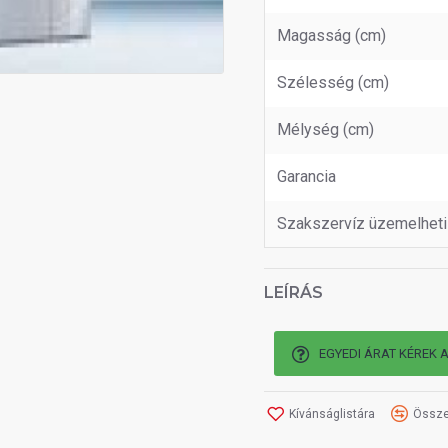
Magasság (cm)
Szélesség (cm)
Mélység (cm)
Garancia
Szakszervíz üzemelheti
LEÍRÁS
EGYEDI ÁRAT KÉREK 
Kívánságlistára
Össze