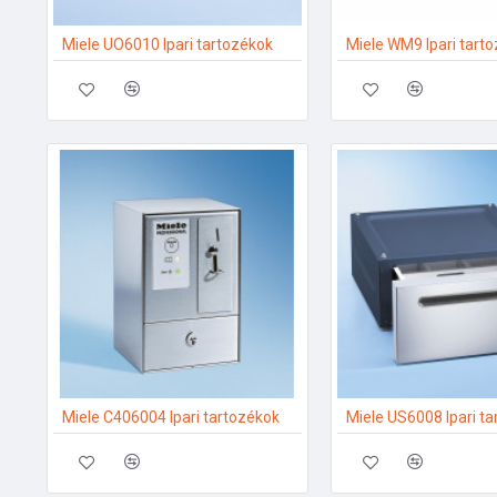
Miele UO6010 Ipari tartozékok
Miele WM9 Ipari tart
Miele C406004 Ipari tartozékok
Miele US6008 Ipari t