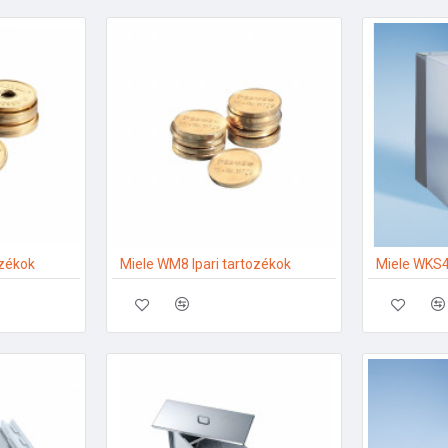
ozékok
Miele WM8 Ipari tartozékok
Miele WKS4