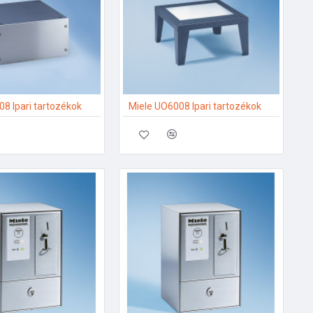
8 Ipari tartozékok
Miele UO6008 Ipari tartozékok