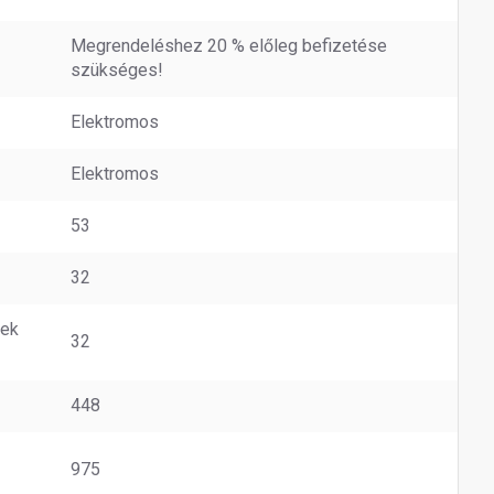
Megrendeléshez 20 % előleg befizetése
szükséges!
Elektromos
Elektromos
53
32
nek
32
448
975