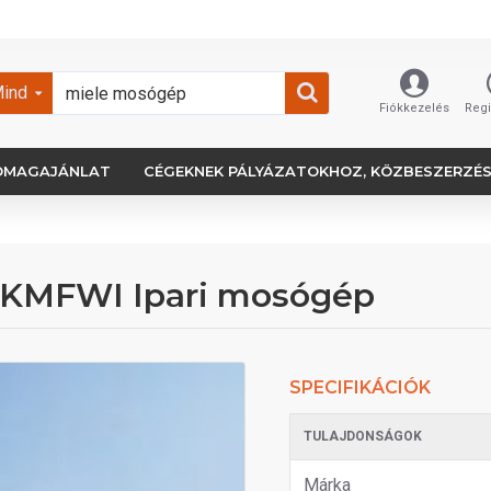
ind
Fiókkezelés
Regi
OMAGAJÁNLAT
CÉGEKNEK PÁLYÁZATOKHOZ, KÖZBESZERZÉ
KMFWI Ipari mosógép
SPECIFIKÁCIÓK
TULAJDONSÁGOK
Márka