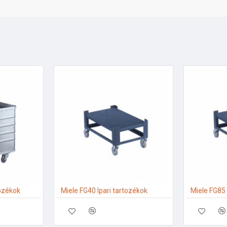
tozékok
Miele FG40 Ipari tartozékok
Miele FG85 