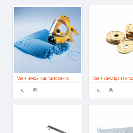
Miele BM02 Ipari tartozékok
Miele WM2 Ipari tart