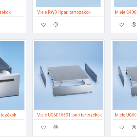
ozékok
Miele RW01 Ipari tartozékok
Miele C4060
artozékok
Miele UG6016601 Ipari tartozékok
Miele UG60