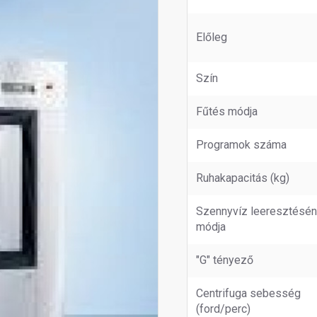
Előleg
Szín
Fűtés módja
Programok száma
Ruhakapacitás (kg)
Szennyvíz leeresztésé
módja
"G" tényező
Centrifuga sebesség
(ford/perc)