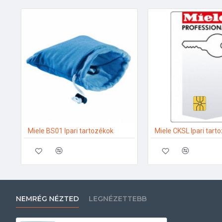
Miele BS01 Ipari tartozékok
Miele CKSL Ipari tart
NEMRÉG NÉZTED
LEGNÉZETTEBB