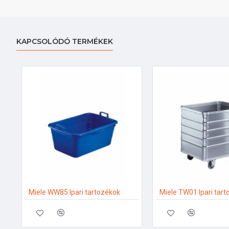
KAPCSOLÓDÓ TERMÉKEK
Miele WW85 Ipari tartozékok
Miele TW01 Ipari tar