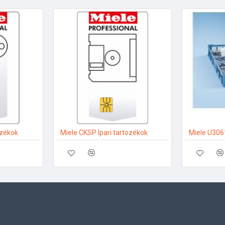
ozékok
Miele CKSP Ipari tartozékok
Miele U3061