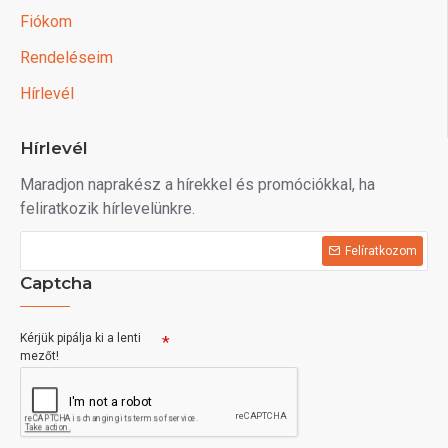
Fiókom
Rendeléseim
Hírlevél
Hírlevél
Maradjon naprakész a hírekkel és promóciókkal, ha
feliratkozik hírlevelünkre.
Felíratkozom
Captcha
Kérjük pipálja ki a lenti
mezőt!