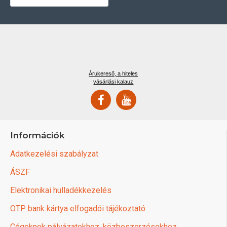
Árukereső, a hiteles
vásárlási kalauz
Információk
Adatkezelési szabályzat
ÁSZF
Elektronikai hulladékkezelés
OTP bank kártya elfogadói tájékoztató
Cégeknek pályázatokhoz, közbeszerzésekhez