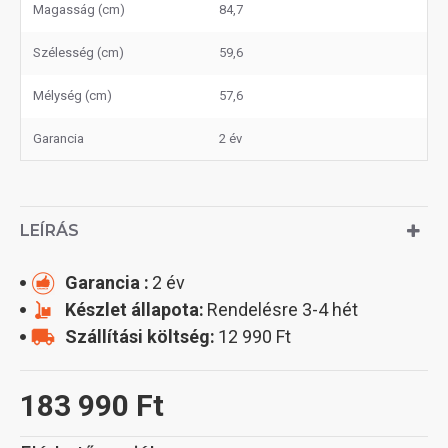
Magasság (cm)
84,7
Szélesség (cm)
59,6
Mélység (cm)
57,6
Garancia
2 év
LEÍRÁS
Garancia :
2 év
Készlet állapota:
Rendelésre 3-4 hét
Szállítási költség:
12 990 Ft
183 990 Ft