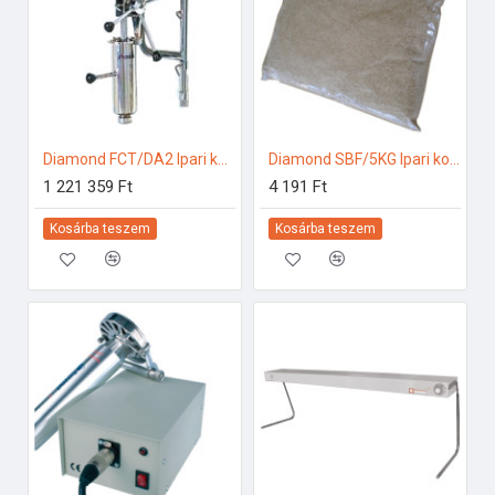
Diamond FCT/DA2 Ipari konyhai előkészítés
Diamond SBF/5KG Ipari konyhai előkészítés
1 221 359 Ft
4 191 Ft
Kosárba teszem
Kosárba teszem