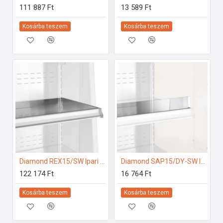
111 887 Ft
13 589 Ft
Kosárba teszem
Kosárba teszem
Diamond REX15/SW Ipari hűtő kiegészítők
Diamond SAP15/DY-SW Ipari hűtő kiegészítők
122 174 Ft
16 764 Ft
Kosárba teszem
Kosárba teszem