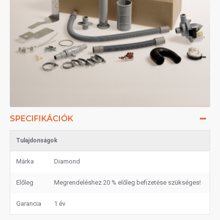
SPECIFIKÁCIÓK
Tulajdonságok
Márka
Diamond
Előleg
Megrendeléshez 20 % előleg befizetése szükséges!
Garancia
1 év