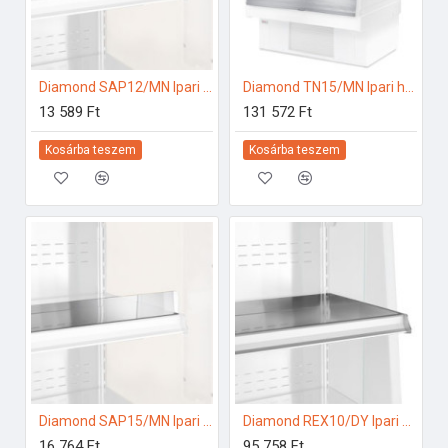
Diamond SAP12/MN Ipari hűtő kiegészítők
Diamond TN15/MN Ipari hűtő kiegészítők
13 589 Ft
131 572 Ft
Kosárba teszem
Kosárba teszem
Diamond SAP15/MN Ipari hűtő kiegészítők
Diamond REX10/DY Ipari hűtő kiegészítők
16 764 Ft
95 758 Ft