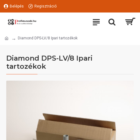
Belépés
Regisztráció
Diamond DPS-LV/8 Ipari tartozékok
Diamond DPS-LV/8 Ipari
tartozékok