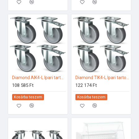
Diamond AIK4-L Ipari tartozékok
Diamond TIK4-L Ipari tartozékok
108 585 Ft
122 174 Ft
Kosárba teszem
Kosárba teszem