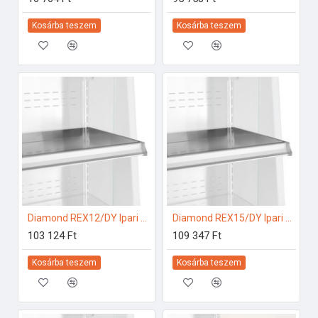
Kosárba teszem
Kosárba teszem
Diamond REX12/DY Ipari hűtő kiegészítők
Diamond REX15/DY Ipari hűtő kiegészítők
103 124 Ft
109 347 Ft
Kosárba teszem
Kosárba teszem