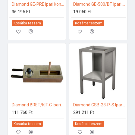
Diamond GE-PRE Ipari konyhai előkészítés
Diamond GE-500/BT Ipari konyhai előkészítés
36 195 Ft
19 050 Ft
Kosárba teszem
Kosárba teszem
Diamond BRET/KIT-C Ipari konyhai előkészítés
Diamond CSB-23-P-S Ipari rozsdamentes bútorok
111 760 Ft
291 211 Ft
Kosárba teszem
Kosárba teszem