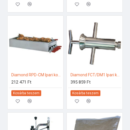
Diamond RPD-CM Ipari konyhai előkészítés
Diamond FCT/DM1 Ipari konyhai előkészítés
212 471 Ft
395 859 Ft
Kosárba teszem
Kosárba teszem