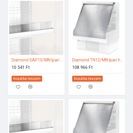
Diamond SAP10/MN Ipari hűtő kiegészítők
Diamond TN12/MN Ipari hűtő kiegészítők
10 541 Ft
108 966 Ft
Kosárba teszem
Kosárba teszem