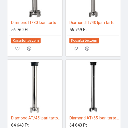
Diamond IT/30 Ipari tartozékok
Diamond IT/40 Ipari tartozékok
56 769 Ft
56 769 Ft
Kosárba teszem
Kosárba teszem
Diamond AT/45 Ipari tartozékok
Diamond AT/65 Ipari tartozékok
64 643 Ft
64 643 Ft