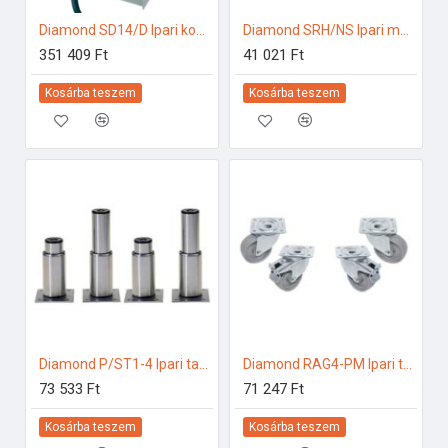
Diamond SD14/D Ipari konyhai előkészítés
Diamond SRH/NS Ipari melegentartás
351 409 Ft
41 021 Ft
Kosárba teszem
Kosárba teszem
Diamond P/ST1-4 Ipari tartozékok
Diamond RAG4-PM Ipari tartozékok
73 533 Ft
71 247 Ft
Kosárba teszem
Kosárba teszem