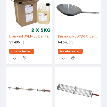
Diamond OVEN-CL Ipari tartozékok
Diamond PSW/D-FC Ipari konyhai előkészítés
31 496 Ft
64 643 Ft
Kosárba teszem
Kosárba teszem