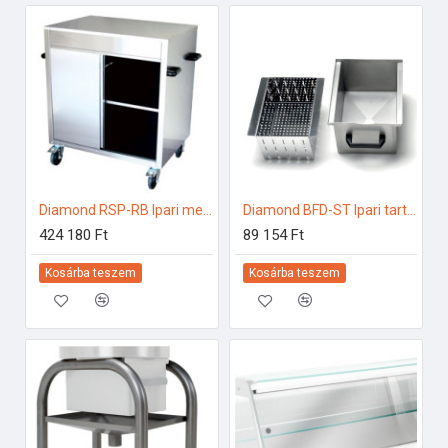
Diamond RSP-RB Ipari melegentartás
Diamond BFD-ST Ipari tartozékok
424 180 Ft
89 154 Ft
Kosárba teszem
Kosárba teszem