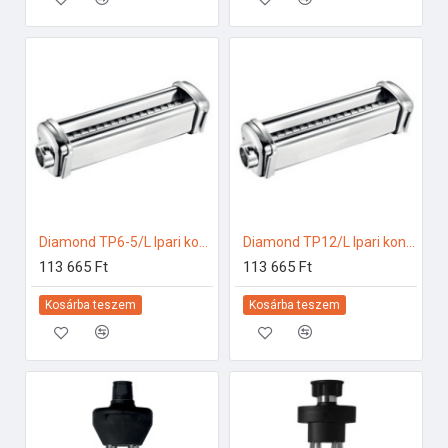
Diamond TP6-5/L Ipari konyhai előkészítés
Diamond TP12/L Ipari konyhai előkészítés
113 665 Ft
113 665 Ft
Kosárba teszem
Kosárba teszem