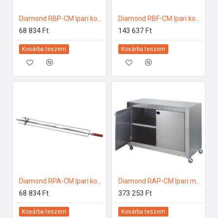
Diamond RBP-CM Ipari konyhai előkészítés
Diamond RBF-CM Ipari konyhai előkészítés
68 834 Ft
143 637 Ft
Kosárba teszem
Kosárba teszem
Diamond RPA-CM Ipari konyhai előkészítés
Diamond RAP-CM Ipari melegentartás
68 834 Ft
373 253 Ft
Kosárba teszem
Kosárba teszem