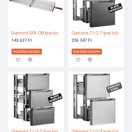
Diamond SFA-CM Ipari konyhai előkészítés
Diamond T1/2-T Ipari hűtő kiegészítők
143 637 Ft
236 347 Ft
Kosárba teszem
Kosárba teszem
Diamond T1/3-T Ipari hűtő kiegészítők
Diamond T1/2-X Ipari hűtő kiegészítők