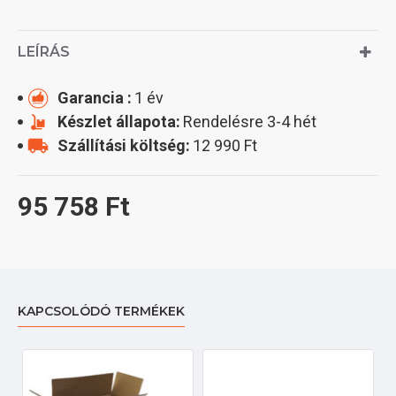
LEÍRÁS
Garancia :
1 év
Készlet állapota:
Rendelésre 3-4 hét
Szállítási költség:
12 990 Ft
95 758 Ft
KAPCSOLÓDÓ TERMÉKEK