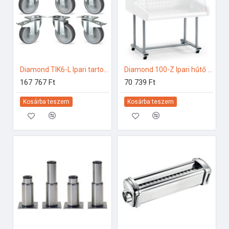
Diamond TIK6-L Ipari tartozékok
Diamond 100-Z Ipari hűtő kiegészítők
167 767 Ft
70 739 Ft
Kosárba teszem
Kosárba teszem