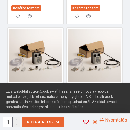
Kosárba teszem
Kosárba teszem
Diamond DD-LVB/3 Ipari tartozékok
Diamond DD-LC/1-NP Ipari tartozékok
Ez a weboldal sütiket(cookie-kat) használ azért, hogy a weboldal
115 189 Ft
145 161 Ft
működjön és jobb felhasználió élményt nyújtson. A Süti beállítások
gombra kattintva több információt is megtudhat erről. Az oldal további
Kosárba teszem
Kosárba teszem
használatával beleegyezik a sütik használatába.
Süti beállítások
Elfogadom
Nyomtatás
KOSÁRBA TESZEM