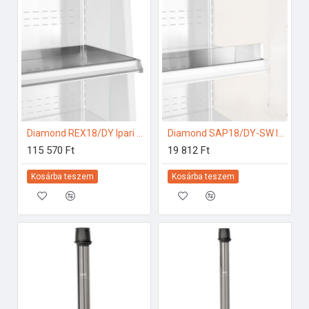
Diamond REX18/DY Ipari hűtő kiegészítők
Diamond SAP18/DY-SW Ipari hűtő kiegészítők
115 570 Ft
19 812 Ft
Kosárba teszem
Kosárba teszem