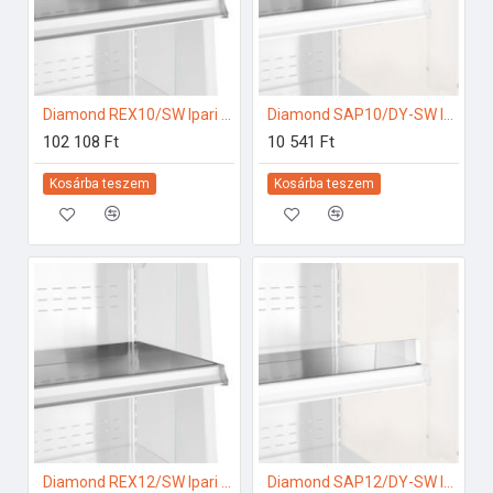
Diamond REX10/SW Ipari hűtő kiegészítők
Diamond SAP10/DY-SW Ipari hűtő kiegészítők
102 108 Ft
10 541 Ft
Kosárba teszem
Kosárba teszem
Diamond REX12/SW Ipari hűtő kiegészítők
Diamond SAP12/DY-SW Ipari hűtő kiegészítők