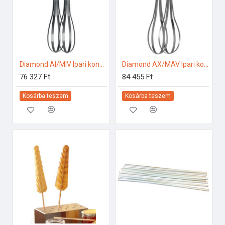
Diamond AI/MIV Ipari konyhai előkészítés
Diamond AX/MAV Ipari konyhai előkészítés
76 327 Ft
84 455 Ft
Kosárba teszem
Kosárba teszem