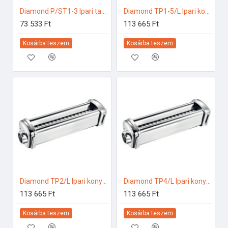
Diamond P/ST1-3 Ipari tartozékok
Diamond TP1-5/L Ipari konyhai előkészítés
73 533 Ft
113 665 Ft
Kosárba teszem
Kosárba teszem
Diamond TP2/L Ipari konyhai előkészítés
Diamond TP4/L Ipari konyhai előkészítés
113 665 Ft
113 665 Ft
Kosárba teszem
Kosárba teszem