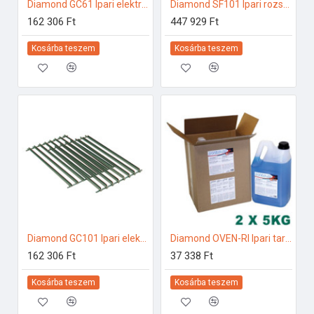
Diamond GC61 Ipari elektromos gőzpároló
Diamond SF101 Ipari rozsdamentes bútorok
162 306 Ft
447 929 Ft
Kosárba teszem
Kosárba teszem
Diamond GC101 Ipari elektromos gőzpároló
Diamond OVEN-RI Ipari tartozékok
162 306 Ft
37 338 Ft
Kosárba teszem
Kosárba teszem