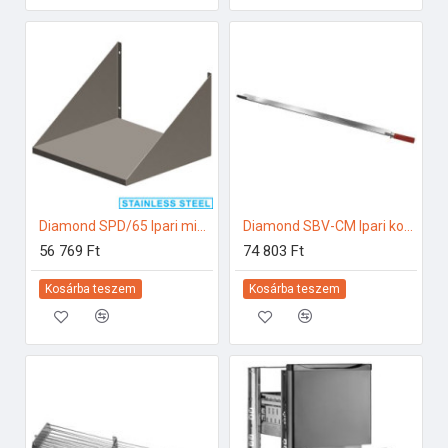
Diamond SPD/65 Ipari mikrohullámú sütő
Diamond SBV-CM Ipari konyhai előkészítés
56 769 Ft
74 803 Ft
Kosárba teszem
Kosárba teszem