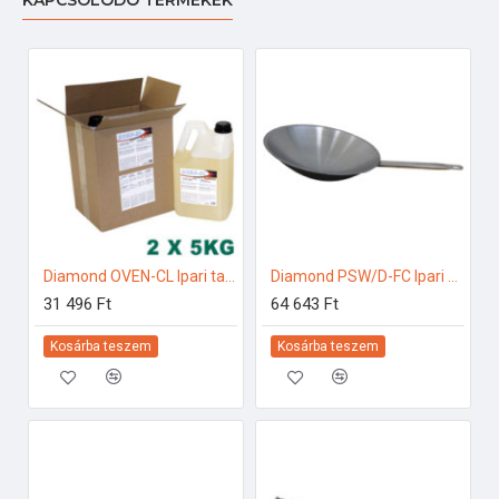
KAPCSOLÓDÓ TERMÉKEK
Diamond OVEN-CL Ipari tartozékok
Diamond PSW/D-FC Ipari konyhai előkészítés
31 496 Ft
64 643 Ft
Kosárba teszem
Kosárba teszem