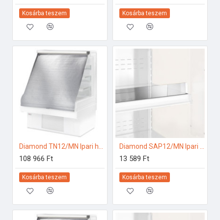
Kosárba teszem
Kosárba teszem
Diamond TN12/MN Ipari hűtő kiegészítők
Diamond SAP12/MN Ipari hűtő kiegészítők
108 966 Ft
13 589 Ft
Kosárba teszem
Kosárba teszem