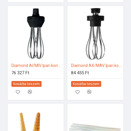
Diamond AI/MIV Ipari konyhai előkészítés
Diamond AX/MAV Ipari konyhai előkészítés
76 327 Ft
84 455 Ft
Kosárba teszem
Kosárba teszem