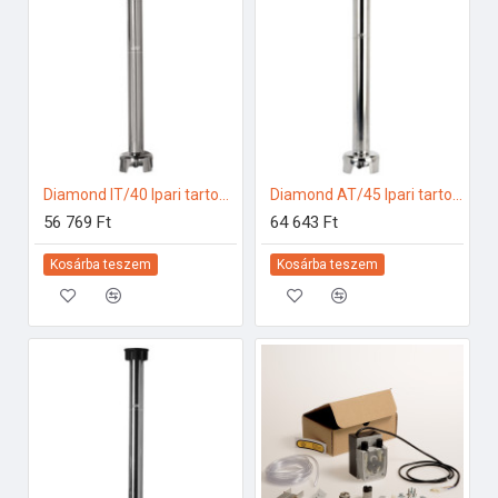
Diamond IT/40 Ipari tartozékok
Diamond AT/45 Ipari tartozékok
56 769 Ft
64 643 Ft
Kosárba teszem
Kosárba teszem