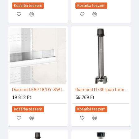
Kosárba teszem
Kosárba teszem
Diamond SAP18/DY-SW Ipari hűtő kiegészítők
Diamond IT/30 Ipari tartozékok
19 812 Ft
56 769 Ft
Kosárba teszem
Kosárba teszem