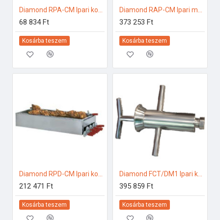
Diamond RPA-CM Ipari konyhai előkészítés
Diamond RAP-CM Ipari melegentartás
68 834 Ft
373 253 Ft
Kosárba teszem
Kosárba teszem
Diamond RPD-CM Ipari konyhai előkészítés
Diamond FCT/DM1 Ipari konyhai előkészítés
212 471 Ft
395 859 Ft
Kosárba teszem
Kosárba teszem