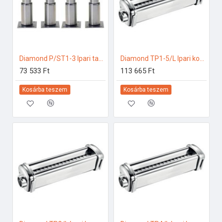
Diamond P/ST1-3 Ipari tartozékok
Diamond TP1-5/L Ipari konyhai előkészítés
73 533 Ft
113 665 Ft
Kosárba teszem
Kosárba teszem