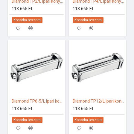
Diamond TP2/L Ipari konyhai előkészítés
Diamond TP4/L Ipari konyhai előkészítés
113 665 Ft
113 665 Ft
Kosárba teszem
Kosárba teszem
Diamond TP6-5/L Ipari konyhai előkészítés
Diamond TP12/L Ipari konyhai előkészítés
113 665 Ft
113 665 Ft
Kosárba teszem
Kosárba teszem