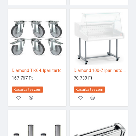
Diamond TIK6-L Ipari tartozékok
Diamond 100-Z Ipari hűtő kiegészítők
167 767 Ft
70 739 Ft
Kosárba teszem
Kosárba teszem