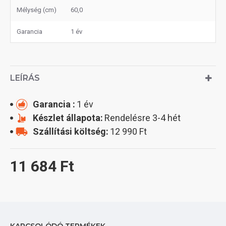
Mélység (cm)
60,0
Garancia
1 év
LEÍRÁS
Garancia :
1 év
Készlet állapota:
Rendelésre 3-4 hét
Szállítási költség:
12 990 Ft
11 684 Ft