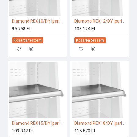
Diamond REX10/DY Ipari hűtő kiegészítők
Diamond REX12/DY Ipari hűtő kiegészítők
95 758 Ft
103 124 Ft
Kosárba teszem
Kosárba teszem
Diamond REX15/DY Ipari hűtő kiegészítők
Diamond REX18/DY Ipari hűtő kiegészítők
109 347 Ft
115 570 Ft