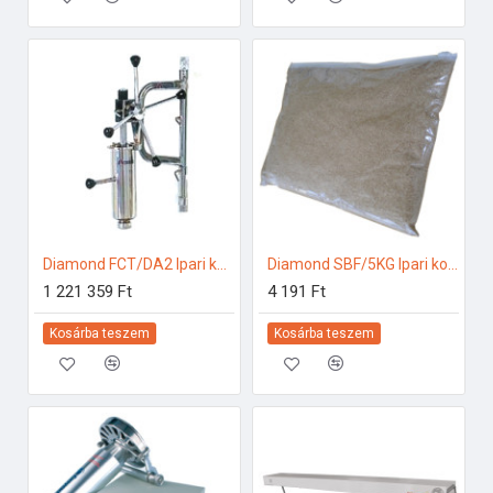
Diamond FCT/DA2 Ipari konyhai előkészítés
Diamond SBF/5KG Ipari konyhai előkészítés
1 221 359 Ft
4 191 Ft
Kosárba teszem
Kosárba teszem