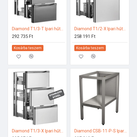
Diamond T1/3-T Ipari hűtő kiegészítők
Diamond T1/2-X Ipari hűtő kiegészítők
292 735 Ft
258 191 Ft
Kosárba teszem
Kosárba teszem
Diamond T1/3-X Ipari hűtő kiegészítők
Diamond CSB-11-P-S Ipari rozsdamentes bútorok