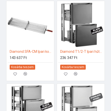
Diamond SFA-CM Ipari konyhai előkészítés
Diamond T1/2-T Ipari hűtő kiegészítők
143 637 Ft
236 347 Ft
Kosárba teszem
Kosárba teszem