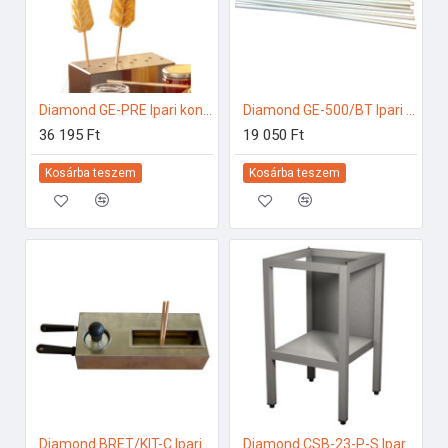
Diamond GE-PRE Ipari konyhai előkészítés
Diamond GE-500/BT Ipari konyhai előkészítés
36 195 Ft
19 050 Ft
Kosárba teszem
Kosárba teszem
Diamond BRET/KIT-C Ipari konyhai előkészítés
Diamond CSB-23-P-S Ipari rozsdamentes bútorok