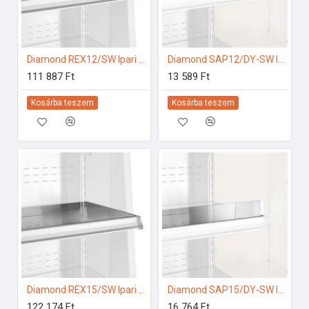
Diamond REX12/SW Ipari hűtő kiegészítők
Diamond SAP12/DY-SW Ipari hűtő kiegészítők
111 887 Ft
13 589 Ft
Kosárba teszem
Kosárba teszem
Diamond REX15/SW Ipari hűtő kiegészítők
Diamond SAP15/DY-SW Ipari hűtő kiegészítők
122 174 Ft
16 764 Ft