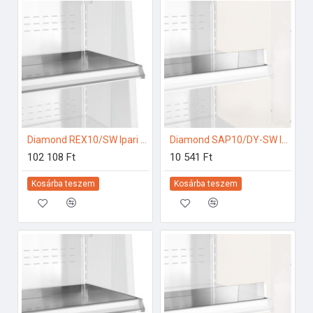
Diamond REX10/SW Ipari hűtő kiegészítők
Diamond SAP10/DY-SW Ipari hűtő kiegészítők
102 108 Ft
10 541 Ft
Kosárba teszem
Kosárba teszem