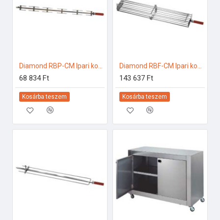
Diamond RBP-CM Ipari konyhai előkészítés
Diamond RBF-CM Ipari konyhai előkészítés
68 834 Ft
143 637 Ft
Kosárba teszem
Kosárba teszem