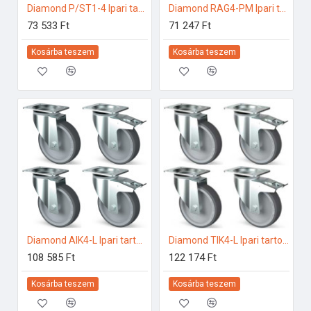
Diamond P/ST1-4 Ipari tartozékok
Diamond RAG4-PM Ipari tartozékok
73 533 Ft
71 247 Ft
Kosárba teszem
Kosárba teszem
Diamond AIK4-L Ipari tartozékok
Diamond TIK4-L Ipari tartozékok
108 585 Ft
122 174 Ft
Kosárba teszem
Kosárba teszem