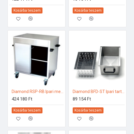
Kosárba teszem
Kosárba teszem
Diamond RSP-RB Ipari melegentartás
Diamond BFD-ST Ipari tartozékok
424 180 Ft
89 154 Ft
Kosárba teszem
Kosárba teszem