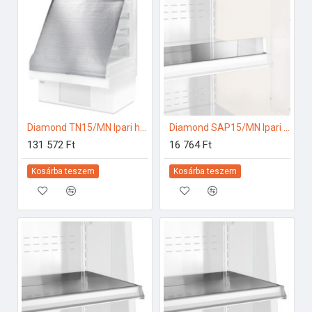
Diamond TN15/MN Ipari hűtő kiegészítők
Diamond SAP15/MN Ipari hűtő kiegészítők
131 572 Ft
16 764 Ft
Kosárba teszem
Kosárba teszem