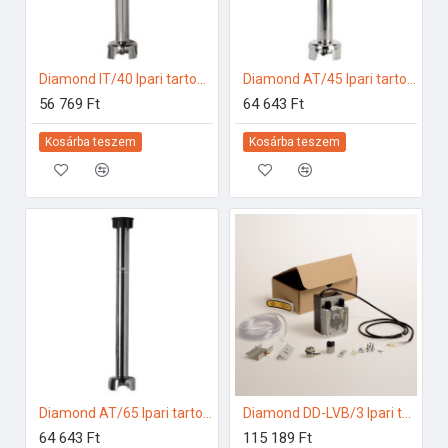
Diamond IT/40 Ipari tartozékok
Diamond AT/45 Ipari tartozékok
56 769 Ft
64 643 Ft
Kosárba teszem
Kosárba teszem
Diamond AT/65 Ipari tartozékok
Diamond DD-LVB/3 Ipari tartozékok
64 643 Ft
115 189 Ft