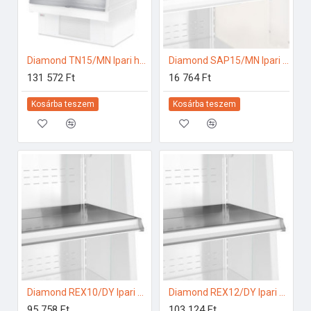
Diamond TN15/MN Ipari hűtő kiegészítők
Diamond SAP15/MN Ipari hűtő kiegészítők
131 572 Ft
16 764 Ft
Kosárba teszem
Kosárba teszem
Diamond REX10/DY Ipari hűtő kiegészítők
Diamond REX12/DY Ipari hűtő kiegészítők
95 758 Ft
103 124 Ft