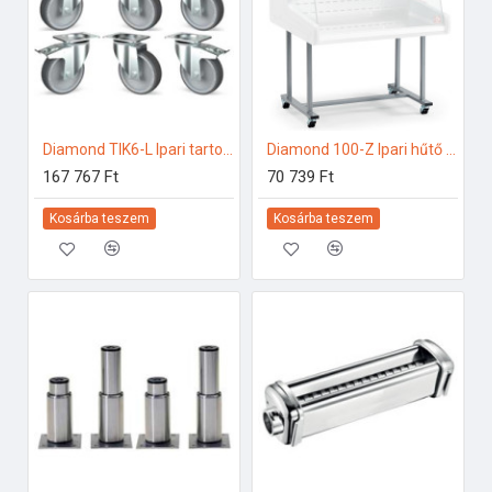
Diamond TIK6-L Ipari tartozékok
Diamond 100-Z Ipari hűtő kiegészítők
167 767 Ft
70 739 Ft
Kosárba teszem
Kosárba teszem