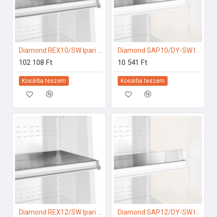
Diamond REX10/SW Ipari hűtő kiegészítők
Diamond SAP10/DY-SW Ipari hűtő kiegészítők
102 108 Ft
10 541 Ft
Kosárba teszem
Kosárba teszem
Diamond REX12/SW Ipari hűtő kiegészítők
Diamond SAP12/DY-SW Ipari hűtő kiegészítők