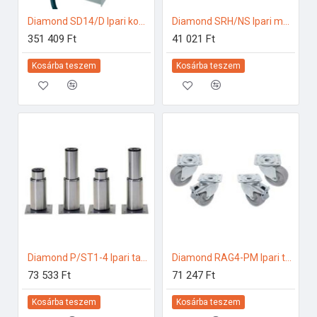
Diamond SD14/D Ipari konyhai előkészítés
Diamond SRH/NS Ipari melegentartás
351 409 Ft
41 021 Ft
Kosárba teszem
Kosárba teszem
Diamond P/ST1-4 Ipari tartozékok
Diamond RAG4-PM Ipari tartozékok
73 533 Ft
71 247 Ft
Kosárba teszem
Kosárba teszem