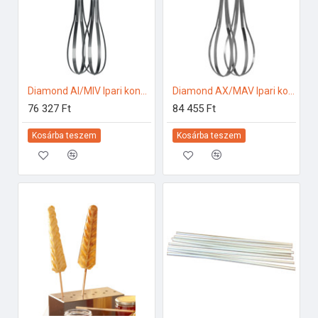
Diamond AI/MIV Ipari konyhai előkészítés
Diamond AX/MAV Ipari konyhai előkészítés
76 327 Ft
84 455 Ft
Kosárba teszem
Kosárba teszem