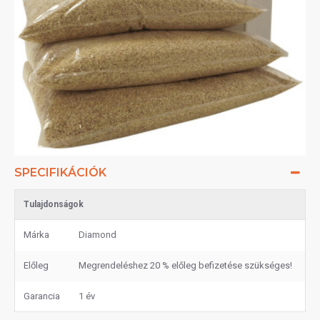
SPECIFIKÁCIÓK
Tulajdonságok
Márka
Diamond
Előleg
Megrendeléshez 20 % előleg befizetése szükséges!
Garancia
1 év