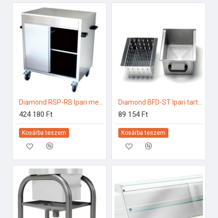
Diamond RSP-RB Ipari melegentartás
Diamond BFD-ST Ipari tartozékok
424 180 Ft
89 154 Ft
Kosárba teszem
Kosárba teszem