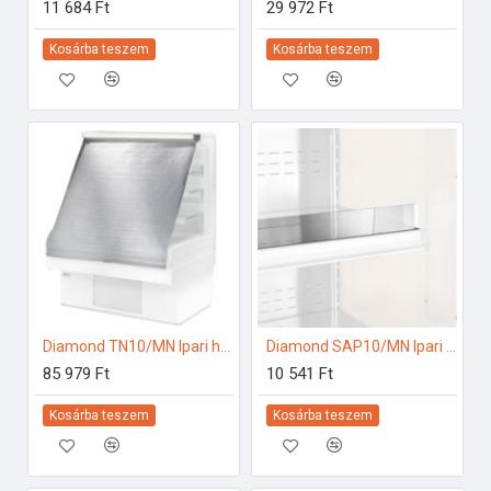
11 684 Ft
29 972 Ft
Kosárba teszem
Kosárba teszem
Diamond TN10/MN Ipari hűtő kiegészítők
Diamond SAP10/MN Ipari hűtő kiegészítők
85 979 Ft
10 541 Ft
Kosárba teszem
Kosárba teszem