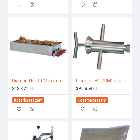
Diamond RPD-CM Ipari konyhai előkészítés
Diamond FCT/DM1 Ipari konyhai előkészítés
212 471 Ft
395 859 Ft
Kosárba teszem
Kosárba teszem