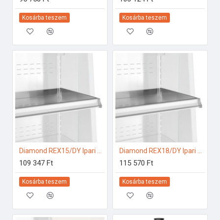
Kosárba teszem
Kosárba teszem
Diamond REX15/DY Ipari hűtő kiegészítők
Diamond REX18/DY Ipari hűtő kiegészítők
109 347 Ft
115 570 Ft
Kosárba teszem
Kosárba teszem