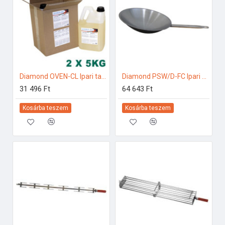
Diamond OVEN-CL Ipari tartozékok
Diamond PSW/D-FC Ipari konyhai előkészítés
31 496 Ft
64 643 Ft
Kosárba teszem
Kosárba teszem