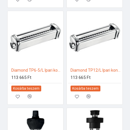
Diamond TP6-5/L Ipari konyhai előkészítés
Diamond TP12/L Ipari konyhai előkészítés
113 665 Ft
113 665 Ft
Kosárba teszem
Kosárba teszem