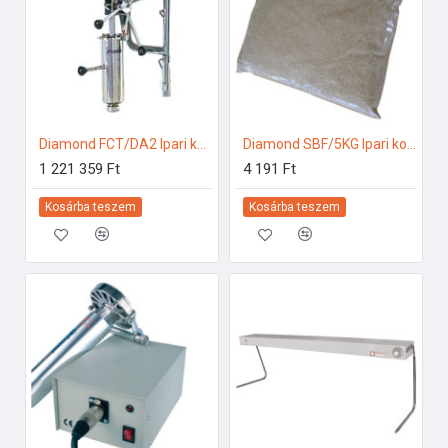
Diamond FCT/DA2 Ipari konyhai előkészítés
Diamond SBF/5KG Ipari konyhai előkészítés
1 221 359 Ft
4 191 Ft
Kosárba teszem
Kosárba teszem