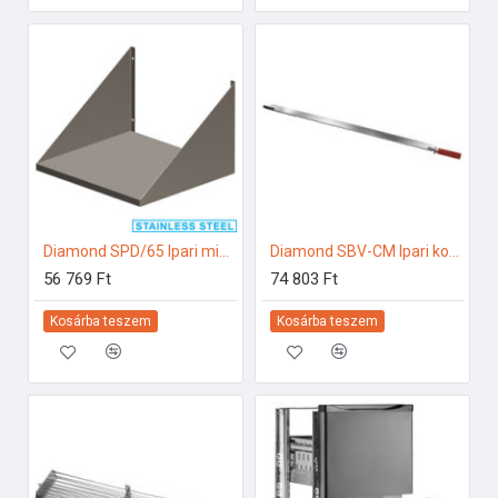
Diamond SPD/65 Ipari mikrohullámú sütő
Diamond SBV-CM Ipari konyhai előkészítés
56 769 Ft
74 803 Ft
Kosárba teszem
Kosárba teszem