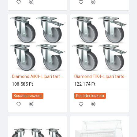
Diamond AIK4-L Ipari tartozékok
Diamond TIK4-L Ipari tartozékok
108 585 Ft
122 174 Ft
Kosárba teszem
Kosárba teszem