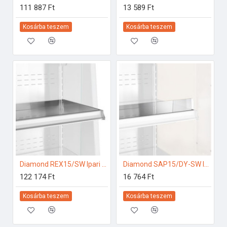
111 887 Ft
13 589 Ft
Kosárba teszem
Kosárba teszem
Diamond REX15/SW Ipari hűtő kiegészítők
Diamond SAP15/DY-SW Ipari hűtő kiegészítők
122 174 Ft
16 764 Ft
Kosárba teszem
Kosárba teszem