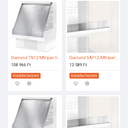
Diamond TN12/MN Ipari hűtő kiegészítők
Diamond SAP12/MN Ipari hűtő kiegészítők
108 966 Ft
13 589 Ft
Kosárba teszem
Kosárba teszem