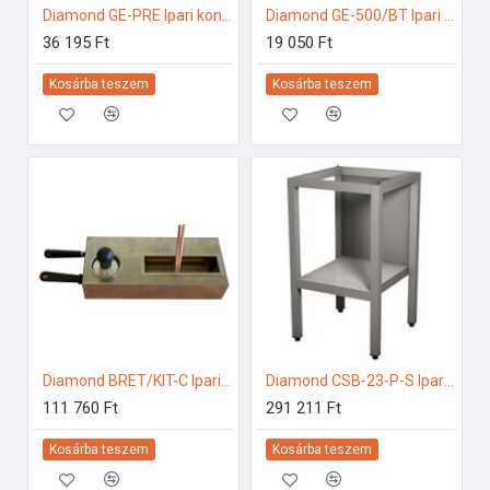
Diamond GE-PRE Ipari konyhai előkészítés
Diamond GE-500/BT Ipari konyhai előkészítés
36 195 Ft
19 050 Ft
Kosárba teszem
Kosárba teszem
Diamond BRET/KIT-C Ipari konyhai előkészítés
Diamond CSB-23-P-S Ipari rozsdamentes bútorok
111 760 Ft
291 211 Ft
Kosárba teszem
Kosárba teszem