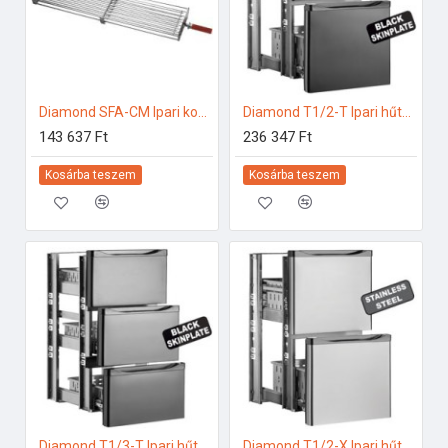
Diamond SFA-CM Ipari konyhai előkészítés
Diamond T1/2-T Ipari hűtő kiegészítők
143 637 Ft
236 347 Ft
Kosárba teszem
Kosárba teszem
Diamond T1/3-T Ipari hűtő kiegészítők
Diamond T1/2-X Ipari hűtő kiegészítők