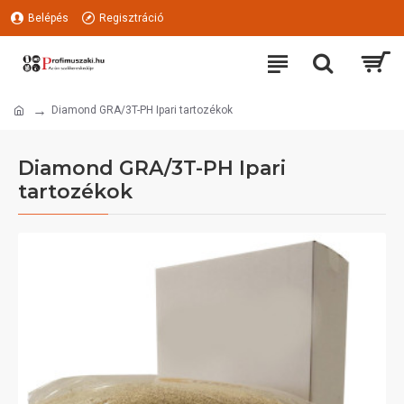
Belépés
Regisztráció
Diamond GRA/3T-PH Ipari tartozékok
Diamond GRA/3T-PH Ipari
tartozékok