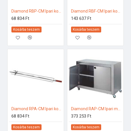
Diamond RBP-CM Ipari konyhai előkészítés
Diamond RBF-CM Ipari konyhai előkészítés
68 834 Ft
143 637 Ft
Kosárba teszem
Kosárba teszem
Diamond RPA-CM Ipari konyhai előkészítés
Diamond RAP-CM Ipari melegentartás
68 834 Ft
373 253 Ft
Kosárba teszem
Kosárba teszem