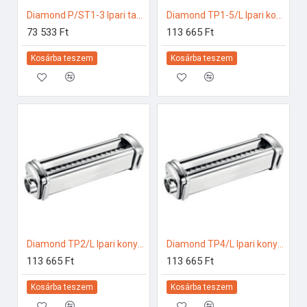
Diamond P/ST1-3 Ipari tartozékok
Diamond TP1-5/L Ipari konyhai előkészítés
73 533 Ft
113 665 Ft
Kosárba teszem
Kosárba teszem
Diamond TP2/L Ipari konyhai előkészítés
Diamond TP4/L Ipari konyhai előkészítés
113 665 Ft
113 665 Ft
Kosárba teszem
Kosárba teszem