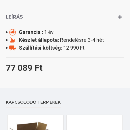
LEÍRÁS
Garancia :
1 év
Készlet állapota:
Rendelésre 3-4 hét
Szállítási költség:
12 990 Ft
77 089 Ft
KAPCSOLÓDÓ TERMÉKEK