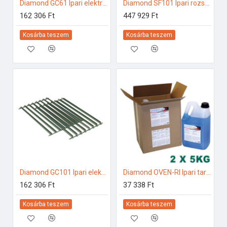
Diamond GC61 Ipari elektromos gőzpároló
Diamond SF101 Ipari rozsdamentes bútorok
162 306 Ft
447 929 Ft
Kosárba teszem
Kosárba teszem
Diamond GC101 Ipari elektromos gőzpároló
Diamond OVEN-RI Ipari tartozékok
162 306 Ft
37 338 Ft
Kosárba teszem
Kosárba teszem