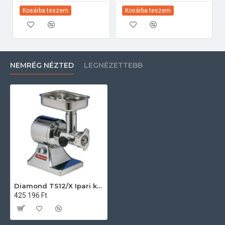
Kosárba teszem
Kosárba teszem
NEMRÉG NÉZTED
LEGNÉZETTEBB
Diamond TS12/X Ipari konyhai előkészítés
425 196 Ft