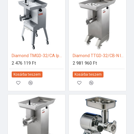
Diamond TMGD-32/CA Ipari konyhai előkészítés
Diamond TTGD-32/CB-N Ipari konyhai előkészítés
2 476 119 Ft
2 981 960 Ft
Kosárba teszem
Kosárba teszem