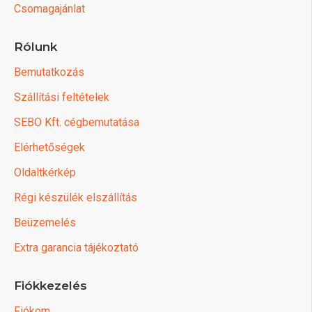
Csomagajánlat
Rólunk
Bemutatkozás
Szállítási feltételek
SEBO Kft. cégbemutatása
Elérhetőségek
Oldaltkérkép
Régi készülék elszállítás
Beüzemelés
Extra garancia tájékoztató
Fiókkezelés
Fiókom