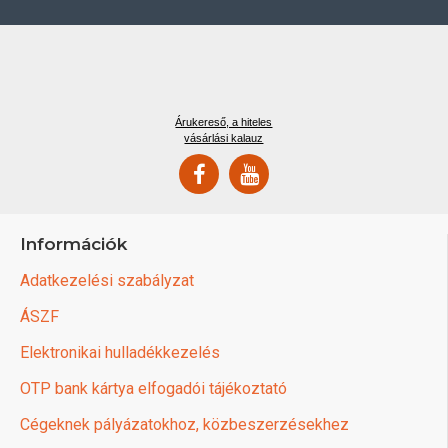
Árukereső, a hiteles
vásárlási kalauz
Információk
Adatkezelési szabályzat
ÁSZF
Elektronikai hulladékkezelés
OTP bank kártya elfogadói tájékoztató
Cégeknek pályázatokhoz, közbeszerzésekhez