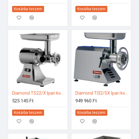
Kosárba teszem
Kosárba teszem
Diamond TS22/X Ipari konyhai előkészítés
Diamond TI32/SX Ipari konyhai előkészítés
525 145 Ft
949 960 Ft
Kosárba teszem
Kosárba teszem