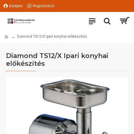
Belépés
Regisztráció
Diamond TS12/X Ipari konyhai előkészítés
Diamond TS12/X Ipari konyhai
előkészítés