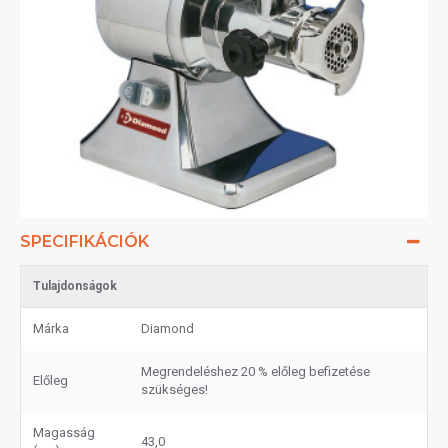
SPECIFIKÁCIÓK
Tulajdonságok
Márka
Diamond
Megrendeléshez 20 % előleg befizetése
Előleg
szükséges!
Magasság
43,0