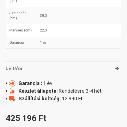
(cm)
Szélesség
38,0
(cm)
Mélység (cm)
22,0
Garancia
1 év
LEÍRÁS
Garancia :
1 év
Készlet állapota:
Rendelésre 3-4 hét
Szállítási költség:
12 990 Ft
425 196 Ft