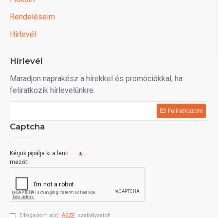
Rendeléseim
Hírlevél
Hírlevél
Maradjon naprakész a hírekkel és promóciókkal, ha
feliratkozik hírlevelünkre.
Felíratkozom
Captcha
Kérjük pipálja ki a lenti
mezőt!
Elfogadom a(z)
ÁSZF
szabályzatot!