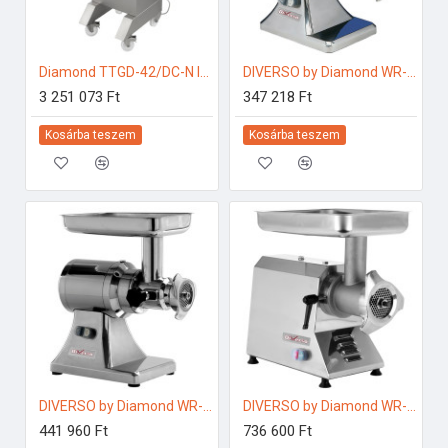
Diamond TTGD-42/DC-N Ipari konyhai előkészítés
DIVERSO by Diamond WR-TSTC-12 Ipari konyhai előkészítés
3 251 073 Ft
347 218 Ft
Kosárba teszem
Kosárba teszem
DIVERSO by Diamond WR-TSTC-22 Ipari konyhai előkészítés
DIVERSO by Diamond WR-TSTC-32 Ipari konyhai előkészítés
441 960 Ft
736 600 Ft