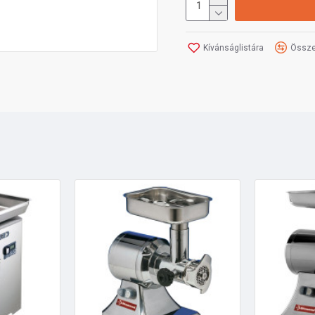
Kívánságlistára
Össze