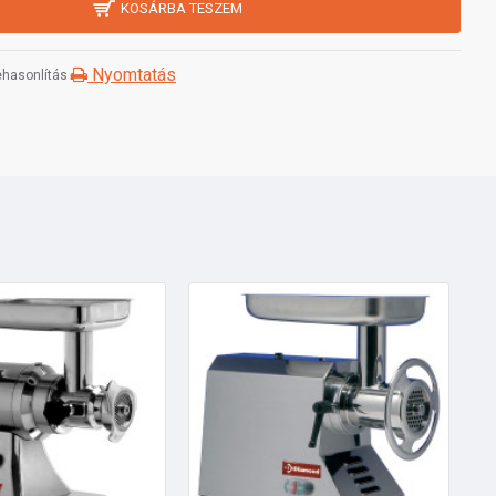
KOSÁRBA TESZEM
Nyomtatás
hasonlítás