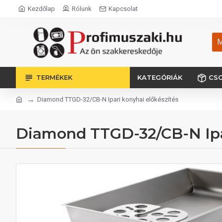
Kezdőlap
Rólunk
Kapcsolat
M
TERMÉKEK
KATEGÓRIÁK
CS
Diamond TTGD-32/CB-N Ipari konyhai előkészítés
Diamond TTGD-32/CB-N Ipar