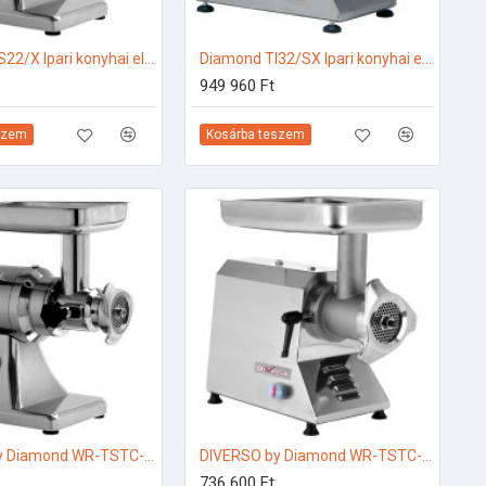
Diamond TS22/X Ipari konyhai előkészítés
Diamond TI32/SX Ipari konyhai előkészítés
949 960 Ft
szem
Kosárba teszem
DIVERSO by Diamond WR-TSTC-22 Ipari konyhai előkészítés
DIVERSO by Diamond WR-TSTC-32 Ipari konyhai előkészítés
736 600 Ft