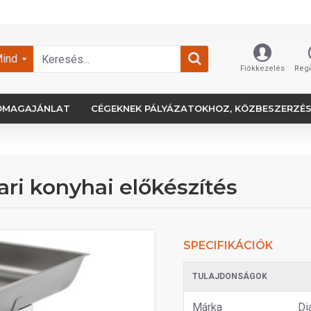
ind
Fiókkezelés
Regi
OMAGAJÁNLAT
CÉGEKNEK PÁLYÁZATOKHOZ, KÖZBESZERZÉ
i konyhai előkészítés
SPECIFIKÁCIÓK
TULAJDONSÁGOK
Márka
Di