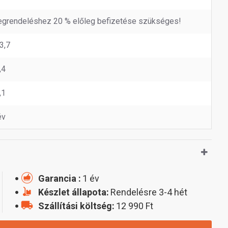
grendeléshez 20 % előleg befizetése szükséges!
3,7
,4
,1
év
Garancia :
1 év
Készlet állapota:
Rendelésre 3-4 hét
Szállítási költség:
12 990 Ft