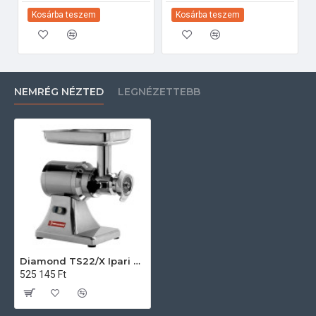
Kosárba teszem
Kosárba teszem
NEMRÉG NÉZTED
LEGNÉZETTEBB
Diamond TS22/X Ipari konyhai előkészítés
525 145 Ft