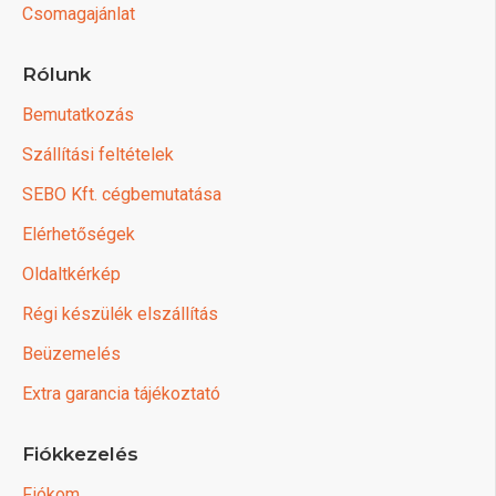
Csomagajánlat
Rólunk
Bemutatkozás
Szállítási feltételek
SEBO Kft. cégbemutatása
Elérhetőségek
Oldaltkérkép
Régi készülék elszállítás
Beüzemelés
Extra garancia tájékoztató
Fiókkezelés
Fiókom