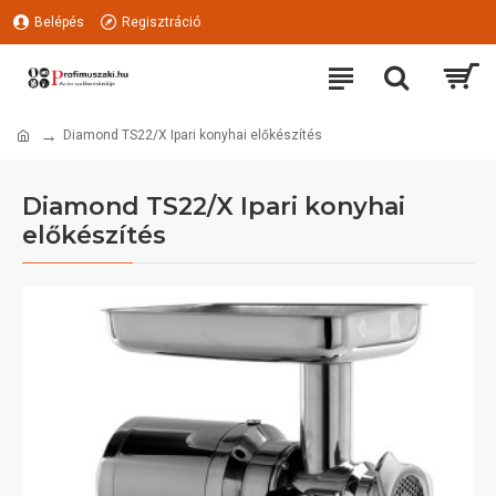
Belépés
Regisztráció
Diamond TS22/X Ipari konyhai előkészítés
Diamond TS22/X Ipari konyhai
előkészítés