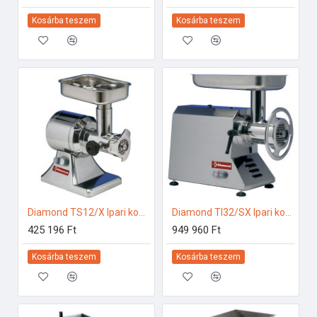
Kosárba teszem
Kosárba teszem
Diamond TS12/X Ipari konyhai előkészítés
Diamond TI32/SX Ipari konyhai előkészítés
425 196 Ft
949 960 Ft
Kosárba teszem
Kosárba teszem