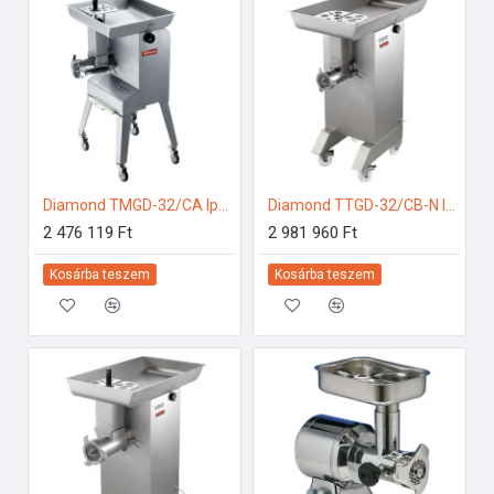
Diamond TMGD-32/CA Ipari konyhai előkészítés
Diamond TTGD-32/CB-N Ipari konyhai előkészítés
2 476 119 Ft
2 981 960 Ft
Kosárba teszem
Kosárba teszem