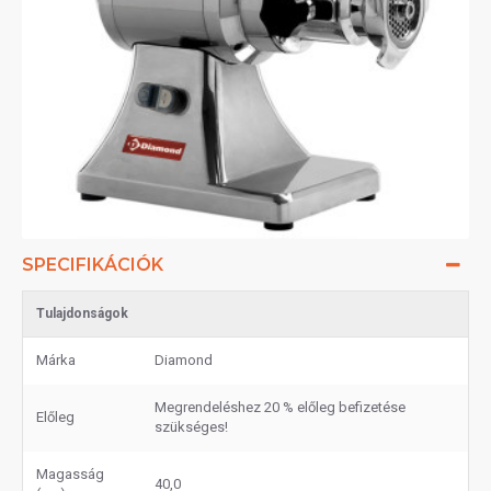
SPECIFIKÁCIÓK
Tulajdonságok
Márka
Diamond
Megrendeléshez 20 % előleg befizetése
Előleg
szükséges!
Magasság
40,0