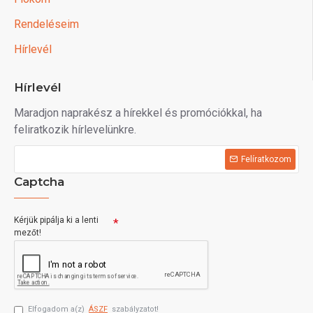
Rendeléseim
Hírlevél
Hírlevél
Maradjon naprakész a hírekkel és promóciókkal, ha
feliratkozik hírlevelünkre.
Felíratkozom
Captcha
Kérjük pipálja ki a lenti
mezőt!
Elfogadom a(z)
ÁSZF
szabályzatot!