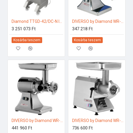
Diamond TTGD-42/DC-N Ipari konyhai előkészítés
DIVERSO by Diamond WR-TSTC-12 Ipari konyhai előkészítés
3 251 073 Ft
347 218 Ft
Kosárba teszem
Kosárba teszem
DIVERSO by Diamond WR-TSTC-22 Ipari konyhai előkészítés
DIVERSO by Diamond WR-TSTC-32 Ipari konyhai előkészítés
441 960 Ft
736 600 Ft