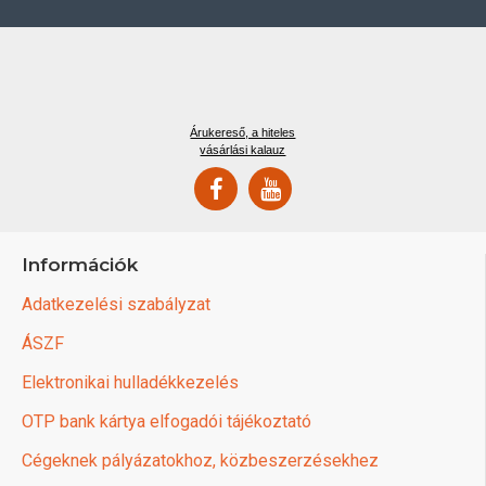
Árukereső, a hiteles
vásárlási kalauz
Információk
Adatkezelési szabályzat
ÁSZF
Elektronikai hulladékkezelés
OTP bank kártya elfogadói tájékoztató
Cégeknek pályázatokhoz, közbeszerzésekhez