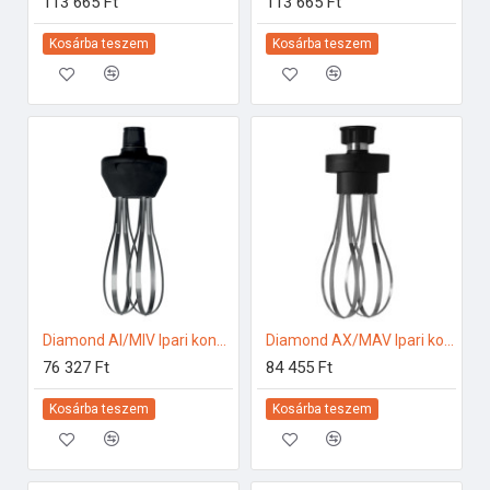
113 665 Ft
113 665 Ft
Kosárba teszem
Kosárba teszem
Diamond AI/MIV Ipari konyhai előkészítés
Diamond AX/MAV Ipari konyhai előkészítés
76 327 Ft
84 455 Ft
Kosárba teszem
Kosárba teszem