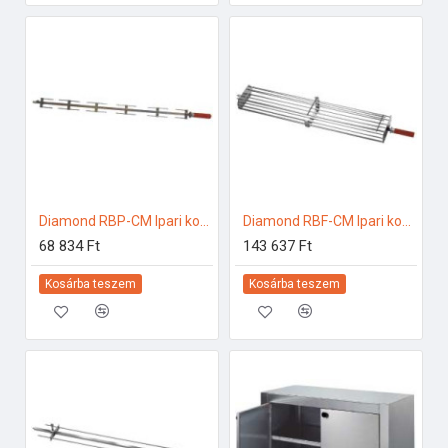
Diamond RBP-CM Ipari konyhai előkészítés
Diamond RBF-CM Ipari konyhai előkészítés
68 834 Ft
143 637 Ft
Kosárba teszem
Kosárba teszem