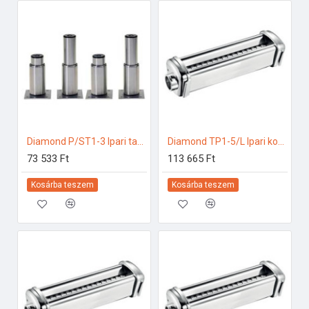
Diamond P/ST1-3 Ipari tartozékok
Diamond TP1-5/L Ipari konyhai előkészítés
73 533 Ft
113 665 Ft
Kosárba teszem
Kosárba teszem