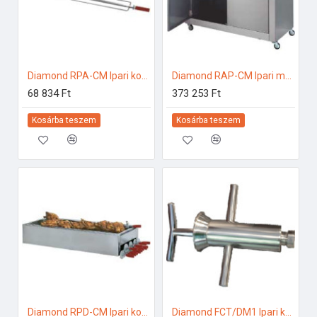
Diamond RPA-CM Ipari konyhai előkészítés
Diamond RAP-CM Ipari melegentartás
68 834 Ft
373 253 Ft
Kosárba teszem
Kosárba teszem
Diamond RPD-CM Ipari konyhai előkészítés
Diamond FCT/DM1 Ipari konyhai előkészítés