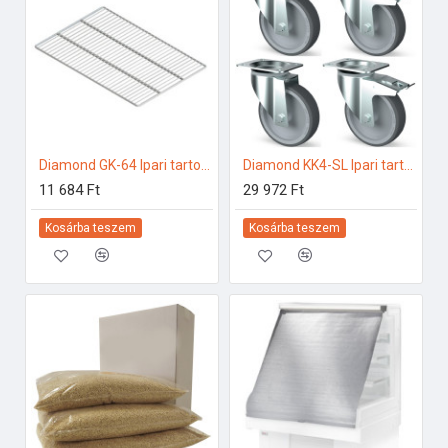
Diamond GK-64 Ipari tartozékok
Diamond KK4-SL Ipari tartozékok
11 684 Ft
29 972 Ft
Kosárba teszem
Kosárba teszem