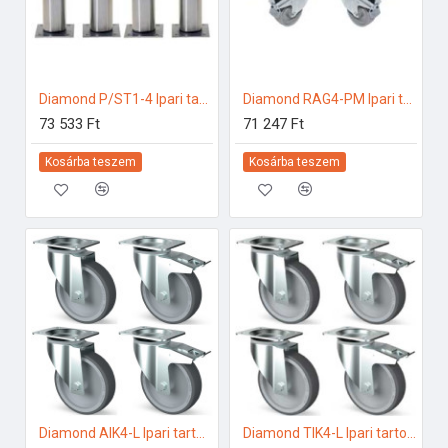
Diamond P/ST1-4 Ipari tartozékok
Diamond RAG4-PM Ipari tartozékok
73 533 Ft
71 247 Ft
Kosárba teszem
Kosárba teszem
Diamond AIK4-L Ipari tartozékok
Diamond TIK4-L Ipari tartozékok