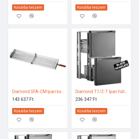
Kosárba teszem
Kosárba teszem
Diamond SFA-CM Ipari konyhai előkészítés
Diamond T1/2-T Ipari hűtő kiegészítők
143 637 Ft
236 347 Ft
Kosárba teszem
Kosárba teszem