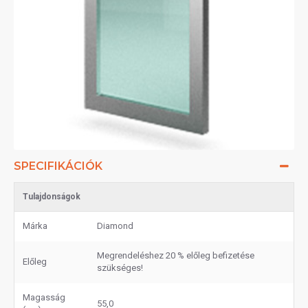
SPECIFIKÁCIÓK
Tulajdonságok
Márka
Diamond
Megrendeléshez 20 % előleg befizetése
Előleg
szükséges!
Magasság
55,0