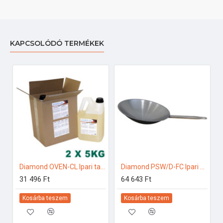
KAPCSOLÓDÓ TERMÉKEK
Diamond OVEN-CL Ipari tartozékok
Diamond PSW/D-FC Ipari konyhai előkészítés
31 496 Ft
64 643 Ft
Kosárba teszem
Kosárba teszem