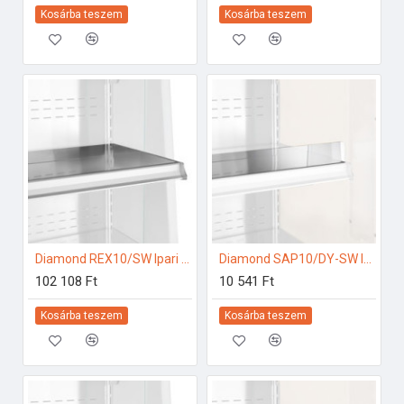
Kosárba teszem
Kosárba teszem
Diamond REX10/SW Ipari hűtő kiegészítők
Diamond SAP10/DY-SW Ipari hűtő kiegészítők
102 108 Ft
10 541 Ft
Kosárba teszem
Kosárba teszem