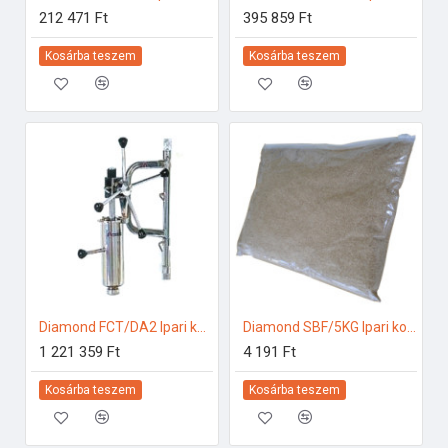
212 471 Ft
395 859 Ft
Kosárba teszem
Kosárba teszem
Diamond FCT/DA2 Ipari konyhai előkészítés
Diamond SBF/5KG Ipari konyhai előkészítés
1 221 359 Ft
4 191 Ft
Kosárba teszem
Kosárba teszem