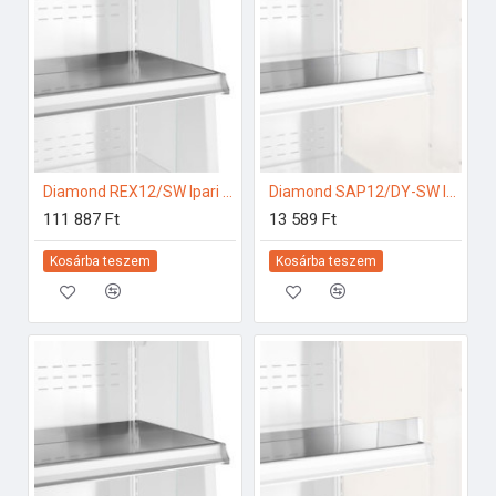
Diamond REX12/SW Ipari hűtő kiegészítők
Diamond SAP12/DY-SW Ipari hűtő kiegészítők
111 887 Ft
13 589 Ft
Kosárba teszem
Kosárba teszem