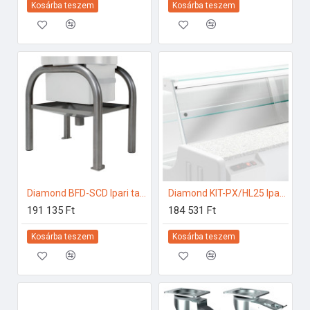
Kosárba teszem
Kosárba teszem
Diamond BFD-SCD Ipari tartozékok
Diamond KIT-PX/HL25 Ipari hűtő kiegészítők
191 135 Ft
184 531 Ft
Kosárba teszem
Kosárba teszem