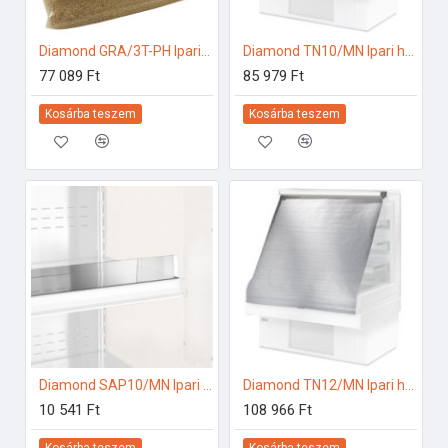
Diamond GRA/3T-PH Ipari tartozékok
Diamond TN10/MN Ipari hűtő kiegészítők
77 089 Ft
85 979 Ft
Kosárba teszem
Kosárba teszem
Diamond SAP10/MN Ipari hűtő kiegészítők
Diamond TN12/MN Ipari hűtő kiegészítők
10 541 Ft
108 966 Ft
Kosárba teszem
Kosárba teszem