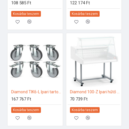
108 585 Ft
122 174 Ft
Kosárba teszem
Kosárba teszem
Diamond TIK6-L Ipari tartozékok
Diamond 100-Z Ipari hűtő kiegészítők
167 767 Ft
70 739 Ft
Kosárba teszem
Kosárba teszem