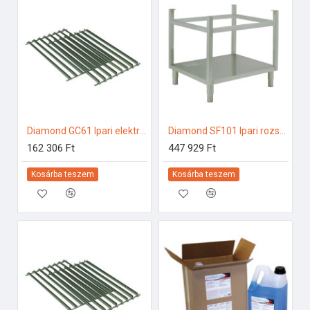
Diamond GC61 Ipari elektromos gőzpároló
Diamond SF101 Ipari rozsdamentes bútorok
162 306 Ft
447 929 Ft
Kosárba teszem
Kosárba teszem