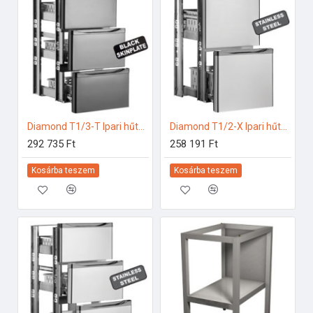
Diamond T1/3-T Ipari hűtő kiegészítők
Diamond T1/2-X Ipari hűtő kiegészítők
292 735 Ft
258 191 Ft
Kosárba teszem
Kosárba teszem