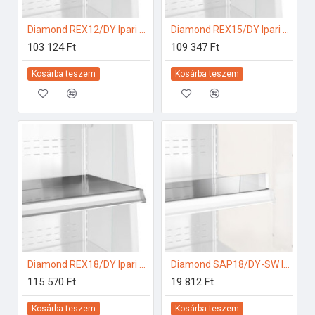
Diamond REX12/DY Ipari hűtő kiegészítők
Diamond REX15/DY Ipari hűtő kiegészítők
103 124 Ft
109 347 Ft
Kosárba teszem
Kosárba teszem
Diamond REX18/DY Ipari hűtő kiegészítők
Diamond SAP18/DY-SW Ipari hűtő kiegészítők
115 570 Ft
19 812 Ft
Kosárba teszem
Kosárba teszem