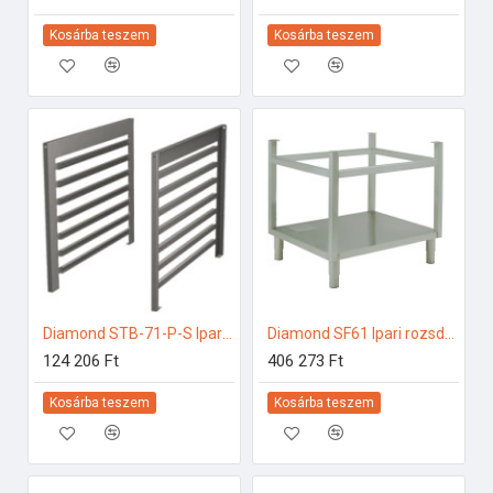
Kosárba teszem
Kosárba teszem
Diamond STB-71-P-S Ipari elektromos gőzpároló
Diamond SF61 Ipari rozsdamentes bútorok
124 206 Ft
406 273 Ft
Kosárba teszem
Kosárba teszem