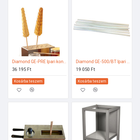
Diamond GE-PRE Ipari konyhai előkészítés
Diamond GE-500/BT Ipari konyhai előkészítés
36 195 Ft
19 050 Ft
Kosárba teszem
Kosárba teszem