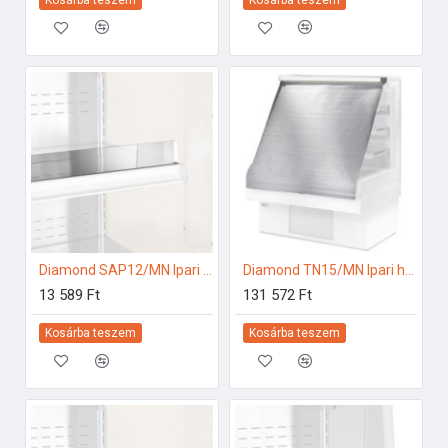
Diamond SAP12/MN Ipari hűtő kiegészítők
Diamond TN15/MN Ipari hűtő kiegészítők
13 589 Ft
131 572 Ft
Kosárba teszem
Kosárba teszem