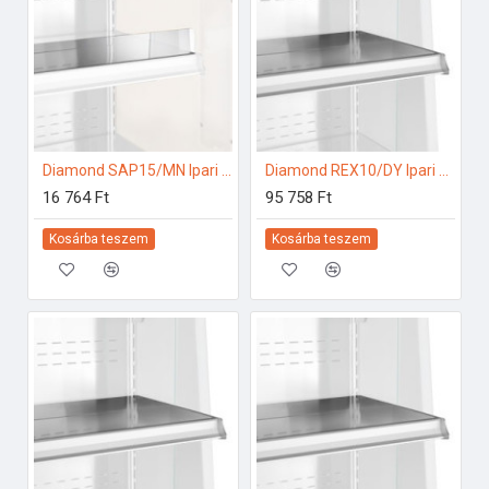
Diamond SAP15/MN Ipari hűtő kiegészítők
Diamond REX10/DY Ipari hűtő kiegészítők
16 764 Ft
95 758 Ft
Kosárba teszem
Kosárba teszem