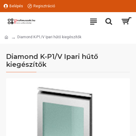
Belépés
Regisztráció
Diamond K-P1/V Ipari hűtő kiegészítők
Diamond K-P1/V Ipari hűtő
kiegészítők