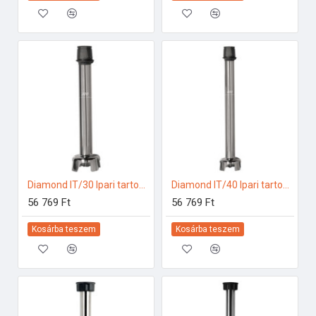
Diamond IT/30 Ipari tartozékok
Diamond IT/40 Ipari tartozékok
56 769 Ft
56 769 Ft
Kosárba teszem
Kosárba teszem