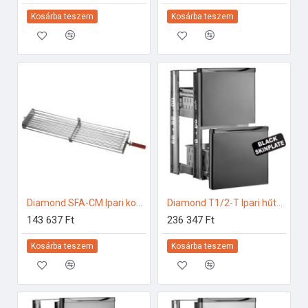
Kosárba teszem
Kosárba teszem
Diamond SFA-CM Ipari konyhai előkészítés
Diamond T1/2-T Ipari hűtő kiegészítők
143 637 Ft
236 347 Ft
Kosárba teszem
Kosárba teszem