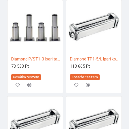
Diamond P/ST1-3 Ipari tartozékok
Diamond TP1-5/L Ipari konyhai előkészítés
73 533 Ft
113 665 Ft
Kosárba teszem
Kosárba teszem