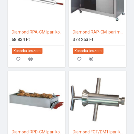
Diamond RPA-CM Ipari konyhai előkészítés
Diamond RAP-CM Ipari melegentartás
68 834 Ft
373 253 Ft
Kosárba teszem
Kosárba teszem
Diamond RPD-CM Ipari konyhai előkészítés
Diamond FCT/DM1 Ipari konyhai előkészítés