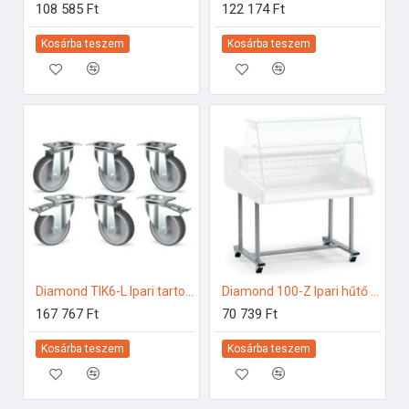
108 585 Ft
122 174 Ft
Kosárba teszem
Kosárba teszem
Diamond TIK6-L Ipari tartozékok
Diamond 100-Z Ipari hűtő kiegészítők
167 767 Ft
70 739 Ft
Kosárba teszem
Kosárba teszem