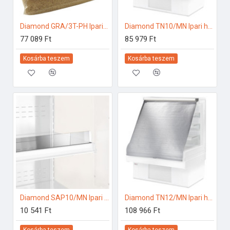
Diamond GRA/3T-PH Ipari tartozékok
Diamond TN10/MN Ipari hűtő kiegészítők
77 089 Ft
85 979 Ft
Kosárba teszem
Kosárba teszem
Diamond SAP10/MN Ipari hűtő kiegészítők
Diamond TN12/MN Ipari hűtő kiegészítők
10 541 Ft
108 966 Ft
Kosárba teszem
Kosárba teszem