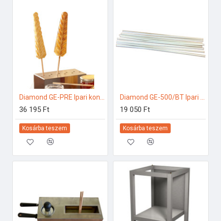
Diamond GE-PRE Ipari konyhai előkészítés
Diamond GE-500/BT Ipari konyhai előkészítés
36 195 Ft
19 050 Ft
Kosárba teszem
Kosárba teszem