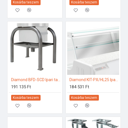
Kosárba teszem
Kosárba teszem
Diamond BFD-SCD Ipari tartozékok
Diamond KIT-PX/HL25 Ipari hűtő kiegészítők
191 135 Ft
184 531 Ft
Kosárba teszem
Kosárba teszem