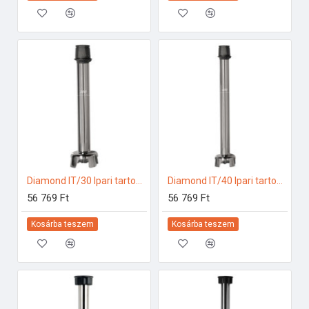
Diamond IT/30 Ipari tartozékok
Diamond IT/40 Ipari tartozékok
56 769 Ft
56 769 Ft
Kosárba teszem
Kosárba teszem