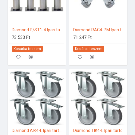
Diamond P/ST1-4 Ipari tartozékok
Diamond RAG4-PM Ipari tartozékok
73 533 Ft
71 247 Ft
Kosárba teszem
Kosárba teszem
Diamond AIK4-L Ipari tartozékok
Diamond TIK4-L Ipari tartozékok