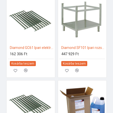
Diamond GC61 Ipari elektromos gőzpároló
Diamond SF101 Ipari rozsdamentes bútorok
162 306 Ft
447 929 Ft
Kosárba teszem
Kosárba teszem