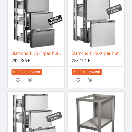
Diamond T1/3-T Ipari hűtő kiegészítők
Diamond T1/2-X Ipari hűtő kiegészítők
292 735 Ft
258 191 Ft
Kosárba teszem
Kosárba teszem