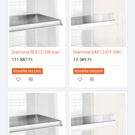
Diamond REX12/SW Ipari hűtő kiegészítők
Diamond SAP12/DY-SW Ipari hűtő kiegészítők
111 887 Ft
13 589 Ft
Kosárba teszem
Kosárba teszem