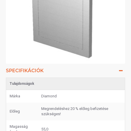
SPECIFIKÁCIÓK
Tulajdonságok
Márka
Diamond
Megrendeléshez 20 % előleg befizetése
Előleg
szükséges!
Magasság
55,0