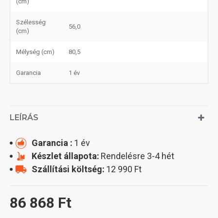
(cm)
Szélesség
56,0
(cm)
Mélység (cm)
80,5
Garancia
1 év
LEÍRÁS
Garancia :
1 év
Készlet állapota:
Rendelésre 3-4 hét
Szállítási költség:
12 990 Ft
86 868 Ft