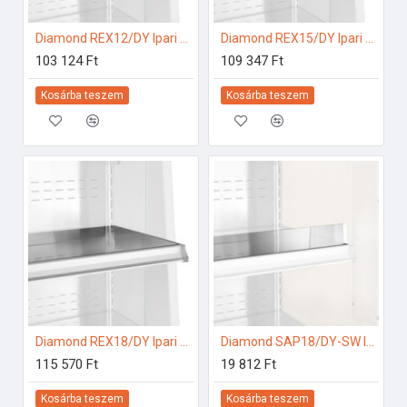
Diamond REX12/DY Ipari hűtő kiegészítők
Diamond REX15/DY Ipari hűtő kiegészítők
103 124 Ft
109 347 Ft
Kosárba teszem
Kosárba teszem
Diamond REX18/DY Ipari hűtő kiegészítők
Diamond SAP18/DY-SW Ipari hűtő kiegészítők
115 570 Ft
19 812 Ft
Kosárba teszem
Kosárba teszem