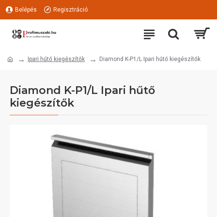
Belépés
Regisztráció
Ipari hűtő kiegészítők
Diamond K-P1/L Ipari hűtő kiegészítők
Diamond K-P1/L Ipari hűtő
kiegészítők