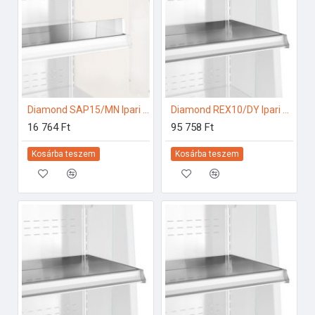
Diamond SAP15/MN Ipari hűtő kiegészítők
Diamond REX10/DY Ipari hűtő kiegészítők
16 764 Ft
95 758 Ft
Kosárba teszem
Kosárba teszem