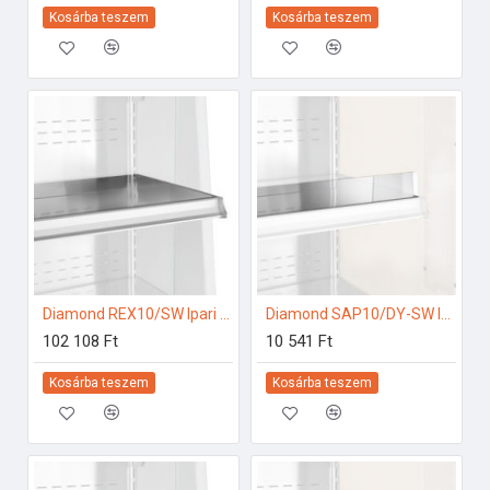
Kosárba teszem
Kosárba teszem
Diamond REX10/SW Ipari hűtő kiegészítők
Diamond SAP10/DY-SW Ipari hűtő kiegészítők
102 108 Ft
10 541 Ft
Kosárba teszem
Kosárba teszem