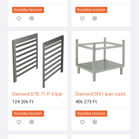
Kosárba teszem
Kosárba teszem
Diamond STB-71-P-S Ipari elektromos gőzpároló
Diamond SF61 Ipari rozsdamentes bútorok
124 206 Ft
406 273 Ft
Kosárba teszem
Kosárba teszem