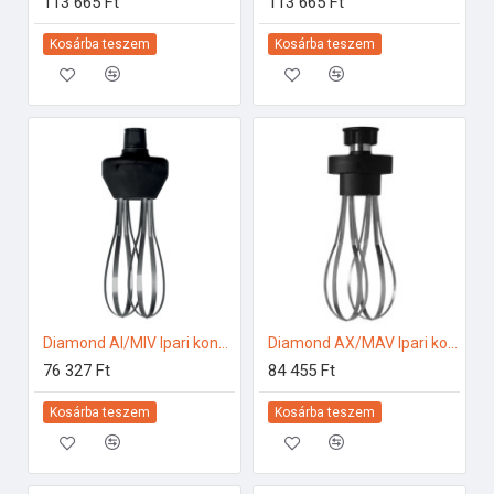
113 665 Ft
113 665 Ft
Kosárba teszem
Kosárba teszem
Diamond AI/MIV Ipari konyhai előkészítés
Diamond AX/MAV Ipari konyhai előkészítés
76 327 Ft
84 455 Ft
Kosárba teszem
Kosárba teszem