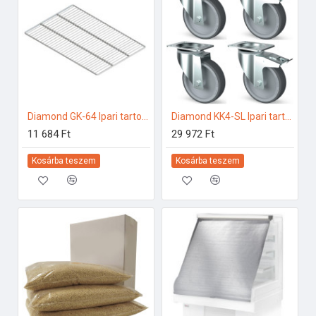
Diamond GK-64 Ipari tartozékok
Diamond KK4-SL Ipari tartozékok
11 684 Ft
29 972 Ft
Kosárba teszem
Kosárba teszem