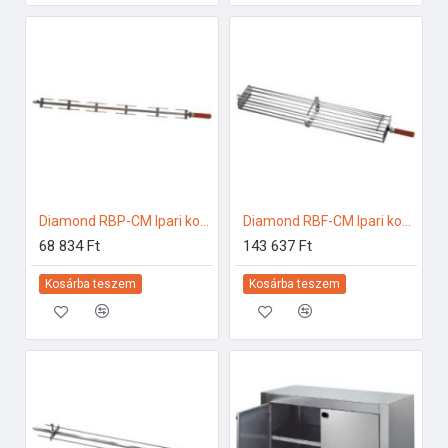
Diamond RBP-CM Ipari konyhai előkészítés
Diamond RBF-CM Ipari konyhai előkészítés
68 834 Ft
143 637 Ft
Kosárba teszem
Kosárba teszem