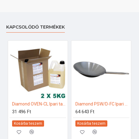
KAPCSOLÓDÓ TERMÉKEK
Diamond OVEN-CL Ipari tartozékok
Diamond PSW/D-FC Ipari konyhai előkészítés
31 496 Ft
64 643 Ft
Kosárba teszem
Kosárba teszem