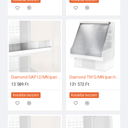
Diamond SAP12/MN Ipari hűtő kiegészítők
Diamond TN15/MN Ipari hűtő kiegészítők
13 589 Ft
131 572 Ft
Kosárba teszem
Kosárba teszem