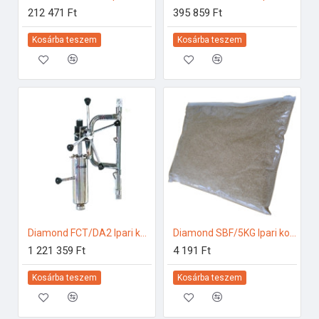
212 471 Ft
395 859 Ft
Kosárba teszem
Kosárba teszem
Diamond FCT/DA2 Ipari konyhai előkészítés
Diamond SBF/5KG Ipari konyhai előkészítés
1 221 359 Ft
4 191 Ft
Kosárba teszem
Kosárba teszem