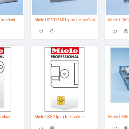
artozékok
Miele UG6016601 Ipari tartozékok
Miele UG60
ozékok
Miele CKSP Ipari tartozékok
Miele U3061