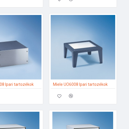
8 Ipari tartozékok
Miele UO6008 Ipari tartozékok