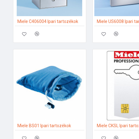
Miele C406004 Ipari tartozékok
Miele US6008 Ipari t
Miele BS01 Ipari tartozékok
Miele CKSL Ipari tart