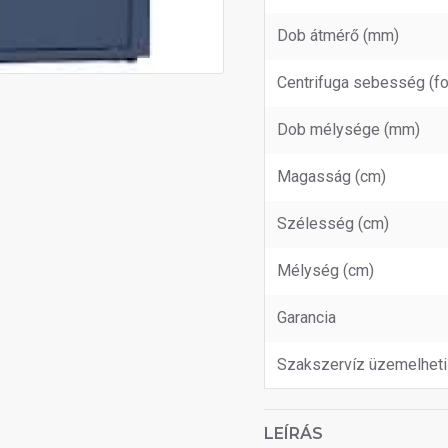
Dob átmérő (mm)
Centrifuga sebesség (fo
Dob mélysége (mm)
Magasság (cm)
Szélesség (cm)
Mélység (cm)
Garancia
Szakszervíz üzemelheti
LEÍRÁS