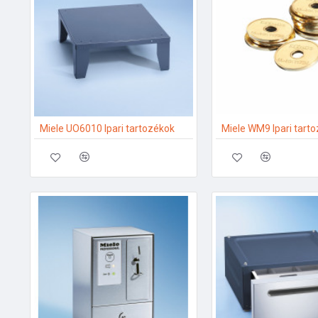
Miele UO6010 Ipari tartozékok
Miele WM9 Ipari tart