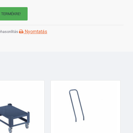
A TERMÉKRE!
Nyomtatás
hasonlítás