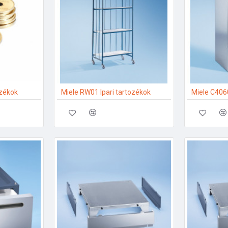
ozékok
Miele RW01 Ipari tartozékok
Miele C4060