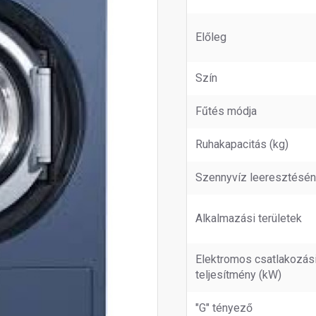
Előleg
Szín
Fűtés módja
Ruhakapacitás (kg)
Szennyvíz leeresztésé
Alkalmazási területek
Elektromos csatlakozás
teljesítmény (kW)
"G" tényező