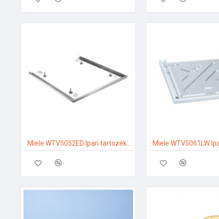
Miele WTV5052ED Ipari tartozékok