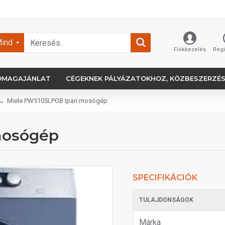
ind
Fiókkezelés
Regi
OMAGAJÁNLAT
CÉGEKNEK PÁLYÁZATOKHOZ, KÖZBESZERZÉ
Miele PW5105LPOB Ipari mosógép
mosógép
SPECIFIKÁCIÓK
TULAJDONSÁGOK
Márka