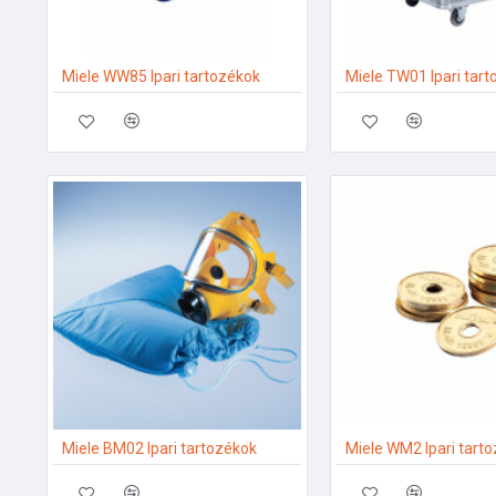
Miele WW85 Ipari tartozékok
Miele TW01 Ipari tar
Miele BM02 Ipari tartozékok
Miele WM2 Ipari tart