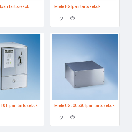
Ipari tartozékok
Miele HG Ipari tartozékok
101 Ipari tartozékok
Miele UG500530 Ipari tartozékok