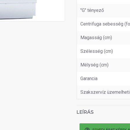
"G" tényező
Centrifuga sebesség (fo
Magasság (cm)
Szélesség (cm)
Mélység (cm)
Garancia
Szakszervíz üzemelheti
LEÍRÁS
EGYEDI ÁRAT KÉREK 