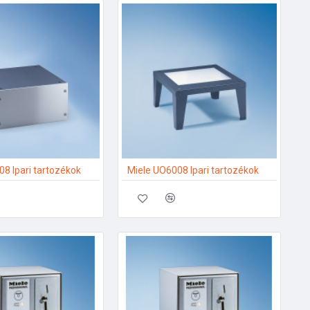
8 Ipari tartozékok
Miele UO6008 Ipari tartozékok