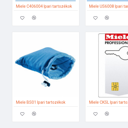
Miele C406004 Ipari tartozékok
Miele US6008 Ipari t
Miele BS01 Ipari tartozékok
Miele CKSL Ipari tart