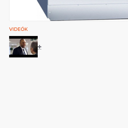
VIDEÓK