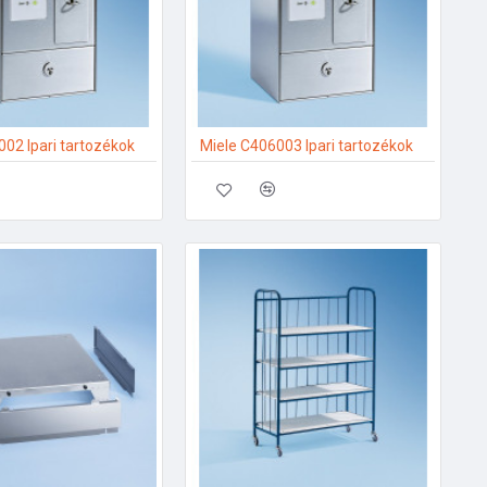
02 Ipari tartozékok
Miele C406003 Ipari tartozékok