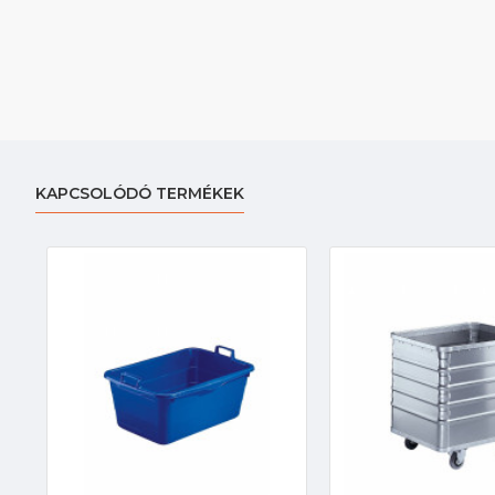
KAPCSOLÓDÓ TERMÉKEK