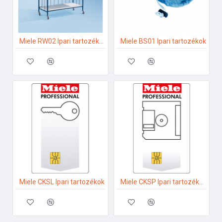
Miele RW02 Ipari tartozékok
Miele BS01 Ipari tartozékok
Miele CKSL Ipari tartozékok
Miele CKSP Ipari tartozékok