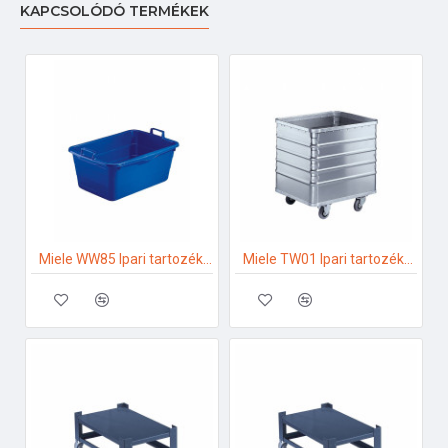
KAPCSOLÓDÓ TERMÉKEK
Miele WW85 Ipari tartozékok
Miele TW01 Ipari tartozékok