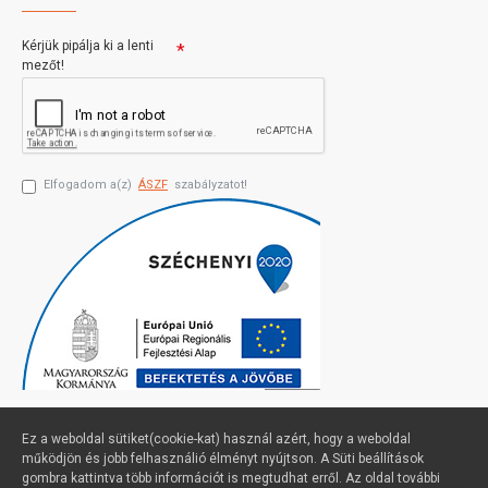
Kérjük pipálja ki a lenti
mezőt!
Elfogadom a(z)
ÁSZF
szabályzatot!
Ez a weboldal sütiket(cookie-kat) használ azért, hogy a weboldal
működjön és jobb felhasználió élményt nyújtson. A Süti beállítások
gombra kattintva több információt is megtudhat erről. Az oldal további
Profimuszaki.hu - exPanda ERP