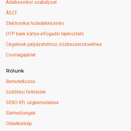
Adatkezelési szabályzat
ÁSZF
Elektronikai hulladékkezelés
OTP bank kártya elfogadói tájékoztató
Cégeknek pályázatokhoz, közbeszerzésekhez
Csomagajánlat
Rólunk
Bemutatkozás
Szállítási feltételek
SEBO Kft. cégbemutatása
Elérhetőségek
Oldaltkérkép