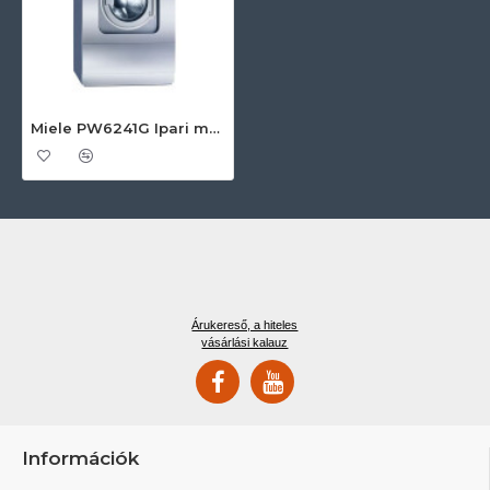
Miele PW6241G Ipari mosógép
Árukereső, a hiteles
vásárlási kalauz
Információk