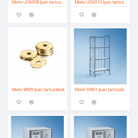
Miele UO6008 Ipari tartozékok
Miele UO6010 Ipari tartozékok
Miele WM9 Ipari tartozékok
Miele RW01 Ipari tartozékok