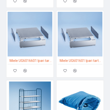
Miele UG6016601 Ipari tartozékok
Miele UG601601 Ipari tartozékok